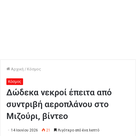
Αρχική
/
Κόσμος
Κόσμος
Δώδεκα νεκροί έπειτα από
συντριβή αεροπλάνου στο
Μιζούρι, βίντεο
14 Ιουνίου 2026
21
Λιγότερο από ένα λεπτό