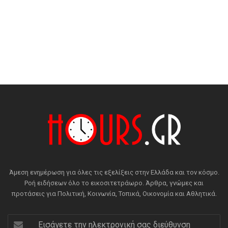
Άμεση ενημέρωση για όλες τις εξελίξεις στην Ελλάδα και τον κόσμο.
Ροή ειδήσεων όλο το εικοσιτετράωρο. Άρθρα, γνώμες και
προτάσεις για Πολιτική, Κοινωνία, Τοπικά, Οικονομία και Αθλητικά.
Εισάγετε