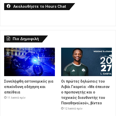
Ακολουθήστε το Hours Chat
Πιο Δημοφιλή
Συνελήφθη αστυνομικός για
Οι πρώτες δηλώσεις του
επικίνδυνη οδήγηση και
Λιβάι Γκαρσία: «Με έπεισαν
απείθεια
ο προπονητής και ο
τεχνικός διευθυντής του
11 λεπτά πρίν
Παναθηναϊκού», βίντεο
12 λεπτά πρίν