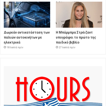
Δωρεάν αντικατάσταση των
Η Μπάρμπρα Στρέιζαντ
παλιών αυτοκινήτων με
υπογράφει το πρώτο της
ηλεκτρικά
παιδικό βιβλίο
18 λεπτά πρίν
27 λεπτά πρίν