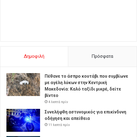
Δημοφιλή
Πρόσφατα
Πέθανε το άσπρο κουτάβι που συμβίωνε
με αγέλη λύκων στην Κεντρική
Μακεδονία: Καλό ταξίδι μικρέ, δείτε
βίντεο
4 λεπτά πρίν
Συνελήφθη αστυνομικός για επικίνδυνη
οδήγηση και απείθεια
11 λεπτά πρίν