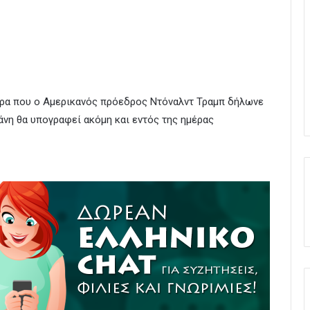
ώρα που ο Αμερικανός πρόεδρος Ντόναλντ Τραμπ δήλωνε
ράνη θα υπογραφεί ακόμη και εντός της ημέρας