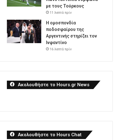
με τους Τούρκους
11 λεπτά πρίν
Η ομοσπονδία
ποδοσφαίρου της
Αργεντινής στηρίζει τον
Ινφαντίνο
16 λεπτά πρίν
Ακολουθήστε το Hours.gr News
Ακολουθήστε το Hours Chat