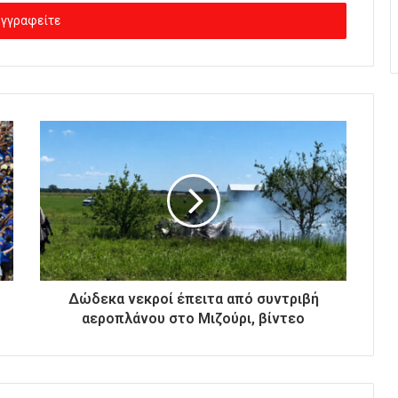
Δώδεκα νεκροί έπειτα από συντριβή
αεροπλάνου στο Μιζούρι, βίντεο