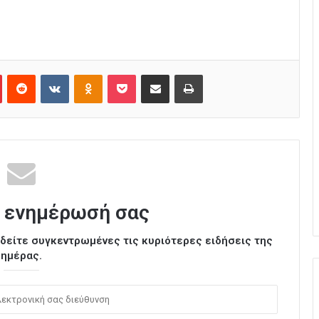
Pinterest
Reddit
VKontakte
Odnoklassniki
Pocket
Κοινοποίηση μέσω Email
Εκτύπωση
 ενημέρωσή σας
ι δείτε συγκεντρωμένες τις κυριότερες ειδήσεις της
ημέρας.