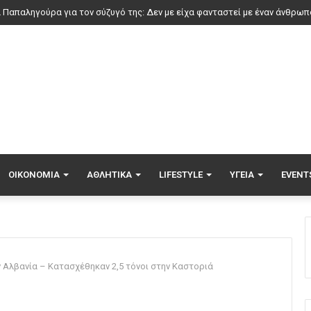
ΟΙΚΟΝΟΜΊΑ
ΑΘΛΗΤΙΚΆ
LIFESTYLE
ΥΓΕΊΑ
EVENT
 Αλβανία – Κατασχέθηκαν 2,5 τόνοι στην Καστοριά