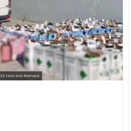
,5 τόνοι στην Καστοριά