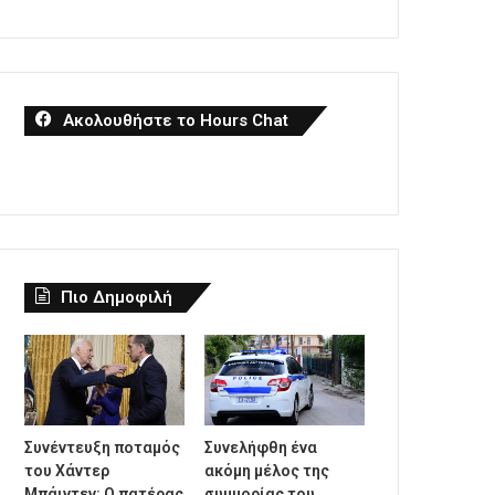
Ακολουθήστε το Hours Chat
Πιο Δημοφιλή
Συνέντευξη ποταμός
Συνελήφθη ένα
του Χάντερ
ακόμη μέλος της
Μπάιντεν: Ο πατέρας
συμμορίας του