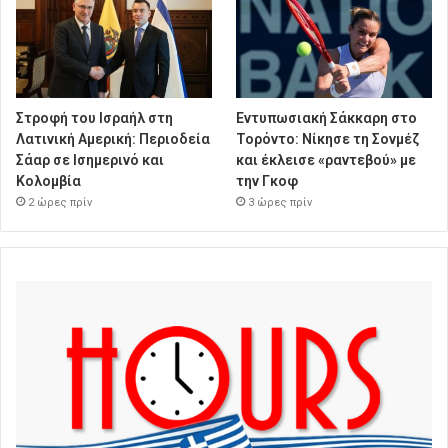
Στροφή του Ισραήλ στη
Εντυπωσιακή Σάκκαρη στο
Λατινική Αμερική: Περιοδεία
Τορόντο: Νίκησε τη Σονμέζ
Σάαρ σε Ισημερινό και
και έκλεισε «ραντεβού» με
Κολομβία
την Γκοφ
2 ώρες πρίν
3 ώρες πρίν