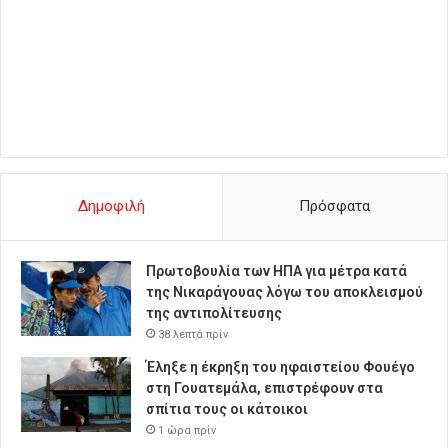
Δημοφιλή
Πρόσφατα
Πρωτοβουλία των ΗΠΑ για μέτρα κατά
της Νικαράγουας λόγω του αποκλεισμού
της αντιπολίτευσης
38 λεπτά πρίν
Έληξε η έκρηξη του ηφαιστείου Φουέγο
στη Γουατεμάλα, επιστρέφουν στα
σπίτια τους οι κάτοικοι
1 ώρα πρίν