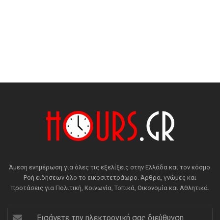
Άμεση ενημέρωση για όλες τις εξελίξεις στην Ελλάδα και τον κόσμο.
Ροή ειδήσεων όλο το εικοσιτετράωρο. Άρθρα, γνώμες και
προτάσεις για Πολιτική, Κοινωνία, Τοπικά, Οικονομία και Αθλητικά.
Εισάγετε