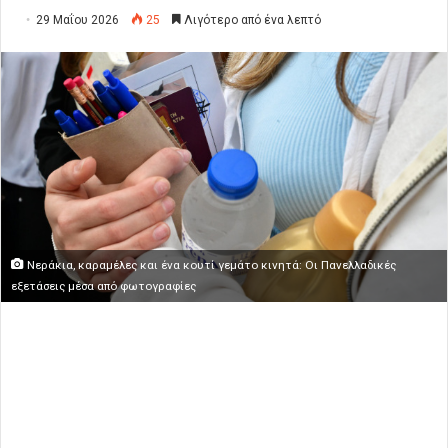
29 Μαΐου 2026
25
Λιγότερο από ένα λεπτό
Νεράκια, καραμέλες και ένα κουτί γεμάτο κινητά: Οι Πανελλαδικές
εξετάσεις μέσα από φωτογραφίες