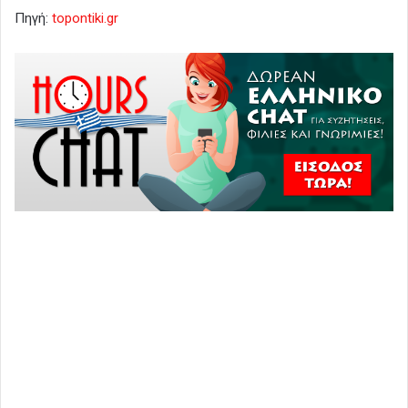
Πηγή:
topontiki.gr