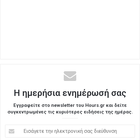
Η ημερήσια ενημέρωσή σας
Εγγραφείτε στο newsletter του Hours.gr και δείτε
συγκεντρωμένες τις κυριότερες ειδήσεις της ημέρας.
Ε
ι