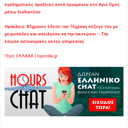
εγκληματικές πράξειες κατά ηγουμένου στο Αγιο Ορος
μέσω διαδικτύου
Ηράκλειο: 82χρονος έδεσε την 76χρονη σύζυγό του με
χειροπέδες και απειλούσε να την σκοτώσει – Την
έσωσε αστυνομικός εκτός υπηρεσίας
Πηγή: ΕΛΛΑΔΑ | topontiki.gr