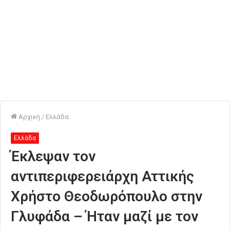
Αρχική
/
Ελλάδα
Ελλάδα
Έκλεψαν τον
αντιπεριφερειάρχη Αττικής
Χρήστο Θεοδωρόπουλο στην
Γλυφάδα – Ήταν μαζί με τον