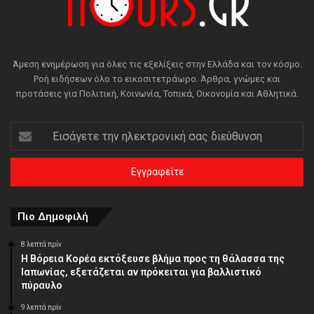
Άμεση ενημέρωση για όλες τις εξελίξεις στην Ελλάδα και τον κόσμο.
Ροή ειδήσεων όλο το εικοσιτετράωρο. Άρθρα, γνώμες και
προτάσεις για Πολιτική, Κοινωνία, Τοπικά, Οικονομία και Αθλητικά.
Εισάγετε
την
ηλεκτρονική
σας
διεύθυνση
Πιο Δημοφιλή
8 λεπτά πρίν
Η Βόρεια Κορέα εκτόξευσε βλήμα προς τη θάλασσα της
Ιαπωνίας, εξετάζεται αν πρόκειται για βαλλιστικό
πύραυλο
9 λεπτά πρίν