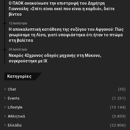
Ο ΠΑΟΚ ανακοίνωσε την επιστροφή του Δημήτρη
Γιαννούλη: «Σπίτι είναι εκεί που είναι η καρδιά», δείτε
βίντεο
12 λεπτά πρίν
Η αποκαλυπτική κατάθεση της συζύγου του Αφγανού: Πώς
γνωρίσαμε τη Λίσα, γιατί υποψιάστηκα ότι ήταν το πτώμα
στη βαλίτσα
24 λεπτά πρίν
Νεκρός 42χρονος οδηγός μηχανής στη Μύκονο,
συγκρούστηκε με ΙΧ
Κατηγορίες
Chat
(55)
Events
(1.231)
Lifestyle
(10.144)
Αθλητικά
(5.859)
Ελλάδα
(22.806)