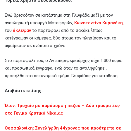
Τομέα, Χρήστο Θεοδωρόπουλο.
Ενώ βρισκόταν σε κατάστημα στη Γλυφάδα μαζί με τον
αναπληρωτή υπουργό Μεταφορών,
Κωνσταντίνο Κυρανάκη
,
του
έκλεψαν
το πορτοφόλι από το σακάκι. Όπως
κατέγραψαν οι κάμερες, δύο άτομα τον πλησίασαν και το
αφαίρεσαν σε ανύποπτο χρόνο.
Στο πορτοφόλι του, ο Αντιπεριφερειάρχης είχε 1.300 ευρώ
και προσωπικά έγγραφα, ενώ όταν το αντιλήφθηκε ,
προσήλθε στο αστυνομικό τμήμα Γλυφάδας για κατάθεση.
Διαβάστε επίσης:
Ίλιον: Τροχαίο με παράσυρση πεζού – Δύο τραυματίες
στο Γενικό Κρατικό Νίκαιας
Θεσσαλονίκη: Συνελήφθη 44χρονος που προέτρεπε σε