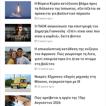
Η Βόρεια Κορέα εκτόξευσε βλήμα προς
τη θάλασσα της Ιαπωνίας, εξετάζεται αν
πρόκειται για βαλλιστικό πύραυλο
8 λεπτά πρίν
Ο ΠΑΟΚ ανακοίνωσε την επιστροφή του
Δημήτρη Γιαννούλη: «Σπίτι είναι εκεί που
είναι η καρδιά», δείτε βίντεο
9 λεπτά πρίν
Η αποκαλυπτική κατάθεση της συζύγου
του Αφγανού: Πώς γνωρίσαμε τη Λίσα,
γιατί υποψιάστηκα ότι ήταν το πτώμα
στη βαλίτσα
12 λεπτά πρίν
Νεκρός 42χρονος οδηγός μηχανής στη
Μύκονο, συγκρούστηκε με ΙΧ
24 λεπτά πρίν
Πώς αμείβεται η αργία της 15ης
Αυγούστου 2026