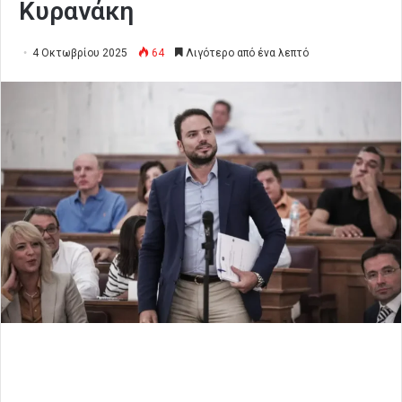
Κυρανάκη
4 Οκτωβρίου 2025
64
Λιγότερο από ένα λεπτό