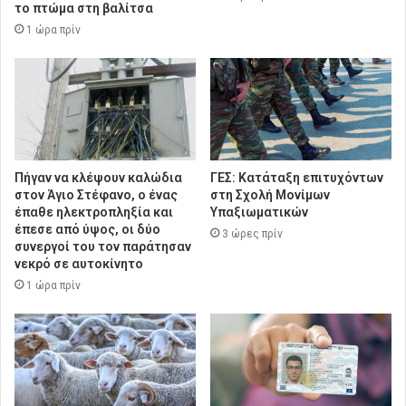
το πτώμα στη βαλίτσα
1 ώρα πρίν
Πήγαν να κλέψουν καλώδια
ΓΕΣ: Κατάταξη επιτυχόντων
στον Άγιο Στέφανο, ο ένας
στη Σχολή Μονίμων
έπαθε ηλεκτροπληξία και
Υπαξιωματικών
έπεσε από ύψος, οι δύο
3 ώρες πρίν
συνεργοί του τον παράτησαν
νεκρό σε αυτοκίνητο
1 ώρα πρίν