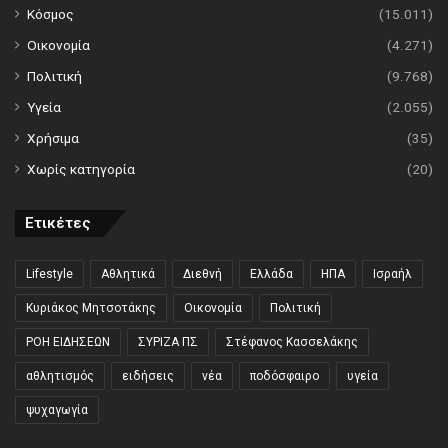
Κόσμος
(15.011)
Οικονομία
(4.271)
Πολιτική
(9.768)
Υγεία
(2.055)
Χρήσιμα
(35)
Χωρίς κατηγορία
(20)
Ετικέτες
Lifestyle
Αθλητικά
Διεθνή
Ελλάδα
ΗΠΑ
Ισραήλ
Κυριάκος Μητσοτάκης
Οικονομία
Πολιτική
ΡΟΗ ΕΙΔΗΣΕΩΝ
ΣΥΡΙΖΑ ΠΣ
Στέφανος Κασσελάκης
αθλητισμός
ειδήσεις
νέα
ποδόσφαιρο
υγεία
ψυχαγωγία