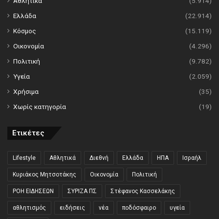
Αθλητικά
(5.914)
Ελλάδα
(22.914)
Κόσμος
(15.119)
Οικονομία
(4.296)
Πολιτική
(9.782)
Υγεία
(2.059)
Χρήσιμα
(35)
Χωρίς κατηγορία
(19)
Ετικέτες
Lifestyle
Αθλητικά
Διεθνή
Ελλάδα
ΗΠΑ
Ισραήλ
Κυριάκος Μητσοτάκης
Οικονομία
Πολιτική
ΡΟΗ ΕΙΔΗΣΕΩΝ
ΣΥΡΙΖΑ ΠΣ
Στέφανος Κασσελάκης
αθλητισμός
ειδήσεις
νέα
ποδόσφαιρο
υγεία