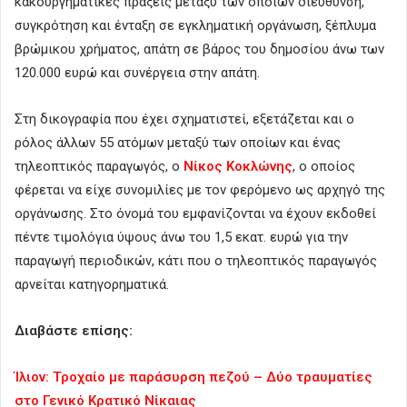
κακουργηματικές πράξεις μεταξύ των οποίων διεύθυνση,
συγκρότηση και ένταξη σε εγκληματική οργάνωση, ξέπλυμα
βρώμικου χρήματος, απάτη σε βάρος του δημοσίου άνω των
120.000 ευρώ και συνέργεια στην απάτη.
Στη δικογραφία που έχει σχηματιστεί, εξετάζεται και ο
ρόλος άλλων 55 ατόμων μεταξύ των οποίων και ένας
τηλεοπτικός παραγωγός, ο
Νίκος Κοκλώνης
, ο οποίος
φέρεται να είχε συνομιλίες με τον φερόμενο ως αρχηγό της
οργάνωσης. Στο όνομά του εμφανίζονται να έχουν εκδοθεί
πέντε τιμολόγια ύψους άνω του 1,5 εκατ. ευρώ για την
παραγωγή περιοδικών, κάτι που ο τηλεοπτικός παραγωγός
αρνείται κατηγορηματικά.
Διαβάστε επίσης:
Ίλιον: Τροχαίο με παράσυρση πεζού – Δύο τραυματίες
στο Γενικό Κρατικό Νίκαιας