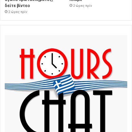
δείτε βίντεο
2 ώρες πρίν
2 ώρες πρίν