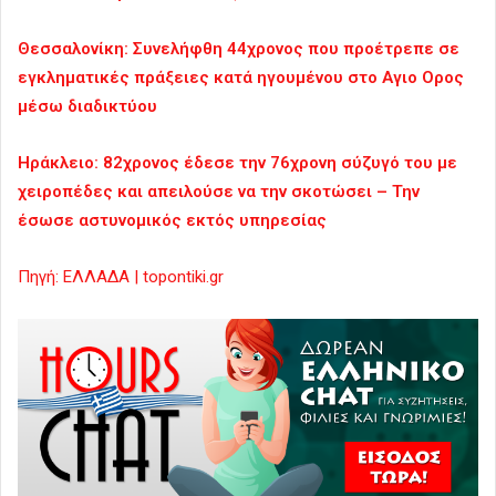
Θεσσαλονίκη: Συνελήφθη 44χρονος που προέτρεπε σε
εγκληματικές πράξειες κατά ηγουμένου στο Αγιο Ορος
μέσω διαδικτύου
Ηράκλειο: 82χρονος έδεσε την 76χρονη σύζυγό του με
χειροπέδες και απειλούσε να την σκοτώσει – Την
έσωσε αστυνομικός εκτός υπηρεσίας
Πηγή: ΕΛΛΑΔΑ | topontiki.gr