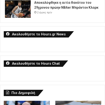
Αποκαλύφθηκε η αιτία θανάτου του
29χρονου πρώην NBAer Μπράντον Κλαρκ
2 ώρες πρίν
Ακολουθήστε το Hours.gr News
Ακολουθήστε το Hours Chat
Πιο Δημοφιλή