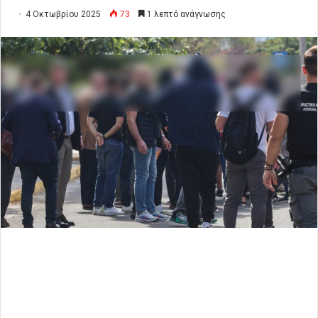
4 Οκτωβρίου 2025
73
1 λεπτό ανάγνωσης