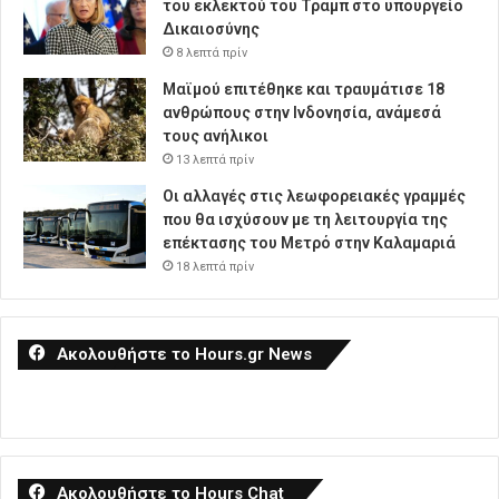
του εκλεκτού του Τραμπ στο υπουργείο
Δικαιοσύνης
8 λεπτά πρίν
Μαϊμού επιτέθηκε και τραυμάτισε 18
ανθρώπους στην Ινδονησία, ανάμεσά
τους ανήλικοι
13 λεπτά πρίν
Οι αλλαγές στις λεωφορειακές γραμμές
που θα ισχύσουν με τη λειτουργία της
επέκτασης του Μετρό στην Καλαμαριά
18 λεπτά πρίν
Ακολουθήστε το Hours.gr News
Ακολουθήστε το Hours Chat