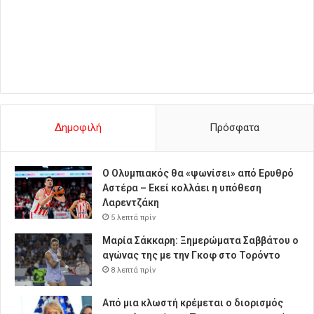
Δημοφιλή
Πρόσφατα
Ο Ολυμπιακός θα «ψωνίσει» από Ερυθρό
Αστέρα – Εκεί κολλάει η υπόθεση
Λαρεντζάκη
5 λεπτά πρίν
Μαρία Σάκκαρη: Ξημερώματα Σαββάτου ο
αγώνας της με την Γκοφ στο Τορόντο
8 λεπτά πρίν
Από μια κλωστή κρέμεται ο διορισμός