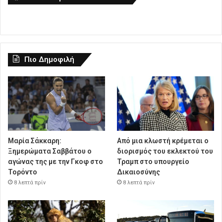
Πιο Δημοφιλή
Μαρία Σάκκαρη:
Από μια κλωστή κρέμεται ο
Ξημερώματα Σαββάτου ο
διορισμός του εκλεκτού του
αγώνας της με την Γκοφ στο
Τραμπ στο υπουργείο
Τορόντο
Δικαιοσύνης
8 λεπτά πρίν
8 λεπτά πρίν