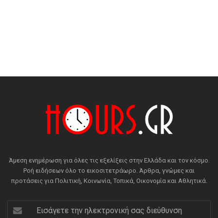
Άμεση ενημέρωση για όλες τις εξελίξεις στην Ελλάδα και τον κόσμο.
Ροή ειδήσεων όλο το εικοσιτετράωρο. Άρθρα, γνώμες και
προτάσεις για Πολιτική, Κοινωνία, Τοπικά, Οικονομία και Αθλητικά.
Εισάγετε
την