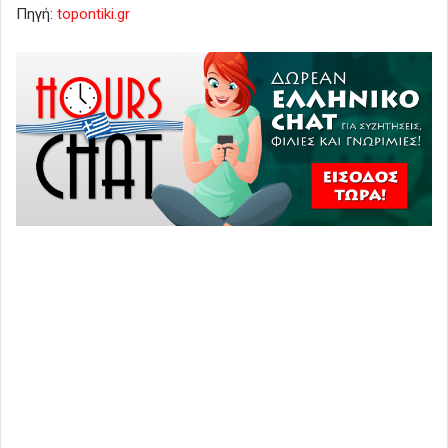
Πηγή:
topontiki.gr