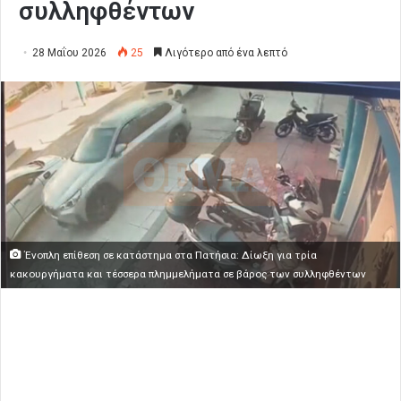
συλληφθέντων
28 Μαΐου 2026
25
Λιγότερο από ένα λεπτό
Ένοπλη επίθεση σε κατάστημα στα Πατήσια: Δίωξη για τρία
κακουργήματα και τέσσερα πλημμελήματα σε βάρος των συλληφθέντων