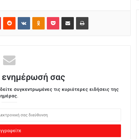
Pinterest
Reddit
VKontakte
Odnoklassniki
Pocket
Κοινοποίηση μέσω Email
Εκτύπωση
 ενημέρωσή σας
ι δείτε συγκεντρωμένες τις κυριότερες ειδήσεις της
ημέρας.