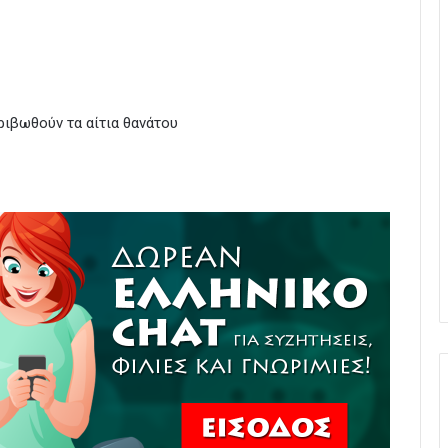
ριβωθούν τα αίτια θανάτου