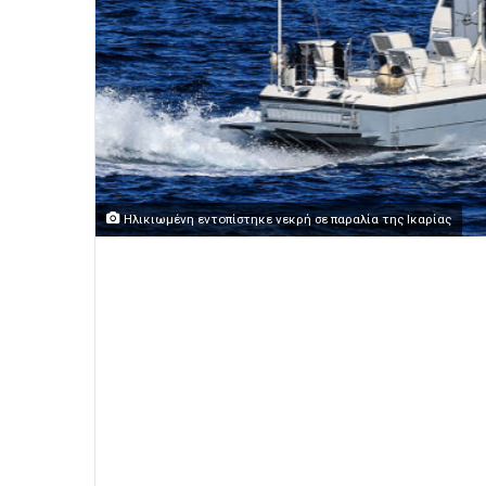
Ηλικιωμένη εντοπίστηκε νεκρή σε παραλία της Ικαρίας