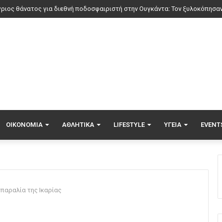
ΟΙΚΟΝΟΜΊΑ
ΑΘΛΗΤΙΚΆ
LIFESTYLE
ΥΓΕΊΑ
EVENT
 παραλία της Ικαρίας