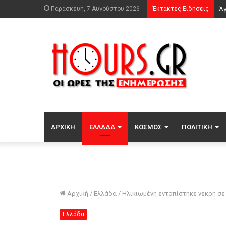
Παρασκευή, 7 Αυγούστου 2026
Έκτακτες Ειδήσεις
ΑΡΧΙΚΉ
ΕΛΛΆΔΑ
ΚΌΣΜΟΣ
ΠΟΛΙΤΙΚΉ
Αρχική
/
Ελλάδα
/
Ηλικιωμένη εντοπίστηκε νεκρή σε
Ελλάδα