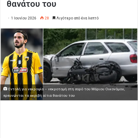
θανάτου του
1 Ιουνίου 2026
28
Λιγότερο από ένα λεπτό
Εντολή για νεκροψία – νεκροτομή στη σορό του Μάριου Οικονόμου,
ερευνώνται τα ακριβή αίτια θανάτου του