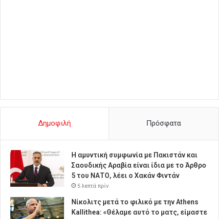
Δημοφιλή
Πρόσφατα
Η αμυντική συμφωνία με Πακιστάν και
Σαουδικής Αραβία είναι ίδια με το Άρθρο
5 του ΝΑΤΟ, λέει ο Χακάν Φιντάν
5 λεπτά πρίν
Νίκολιτς μετά το φιλικό με την Athens
Kallithea: «Θέλαμε αυτό το ματς, είμαστε