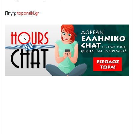
Πηγή:
topontiki.gr