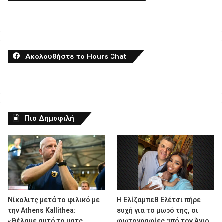
Ακολουθήστε το Hours Chat
Πιο Δημοφιλή
Νίκολιτς μετά το φιλικό με
Η Ελίζαμπεθ Ελέτσι πήρε
την Athens Kallithea:
ευχή για το μωρό της, οι
«Θέλαμε αυτό το ματς,
φωτογραφίες από τον Άγιο