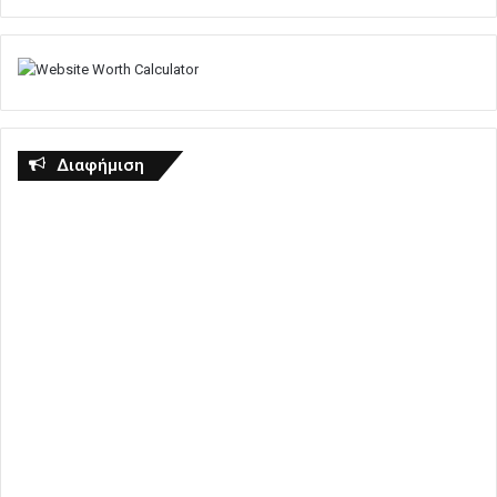
Διαφήμιση