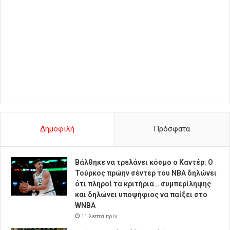
Δημοφιλή
Πρόσφατα
Βάλθηκε να τρελάνει κόσμο ο Καντέρ: Ο
Τούρκος πρώην σέντερ του NBA δηλώνει
ότι πληροί τα κριτήρια… συμπερίληψης
και δηλώνει υποψήφιος να παίξει στο
WNBA
11 λεπτά πρίν