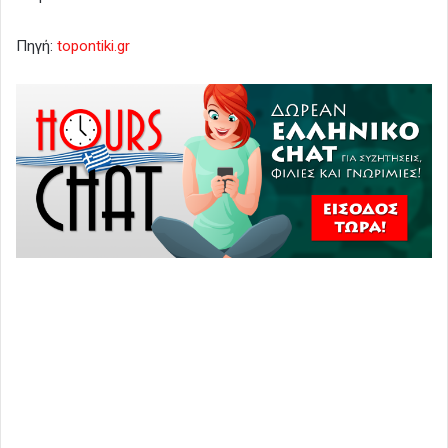
Πηγή:
topontiki.gr