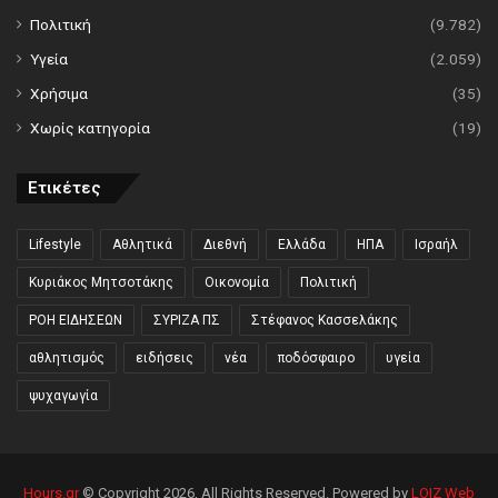
Πολιτική
(9.782)
Υγεία
(2.059)
Χρήσιμα
(35)
Χωρίς κατηγορία
(19)
Ετικέτες
Lifestyle
Αθλητικά
Διεθνή
Ελλάδα
ΗΠΑ
Ισραήλ
Κυριάκος Μητσοτάκης
Οικονομία
Πολιτική
ΡΟΗ ΕΙΔΗΣΕΩΝ
ΣΥΡΙΖΑ ΠΣ
Στέφανος Κασσελάκης
αθλητισμός
ειδήσεις
νέα
ποδόσφαιρο
υγεία
ψυχαγωγία
Hours.gr
© Copyright 2026, All Rights Reserved. Powered by
LOIZ Web