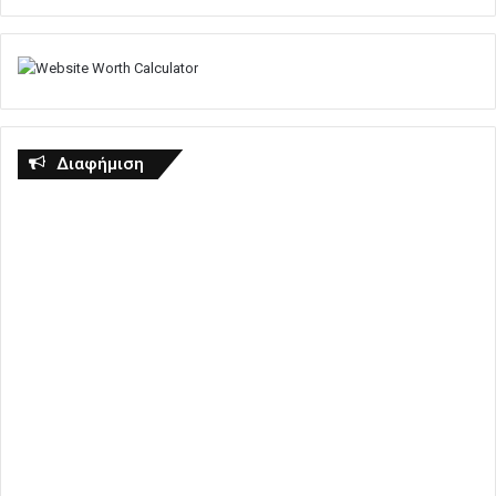
Διαφήμιση