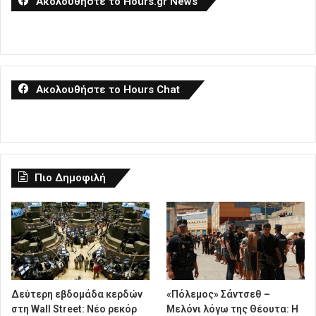
Ακολουθήστε το Hours.gr News
Ακολουθήστε το Hours Chat
Πιο Δημοφιλή
Δεύτερη εβδομάδα κερδών
«Πόλεμος» Σάντσεθ –
στη Wall Street: Νέο ρεκόρ
Μελόνι λόγω της Θέουτα: Η