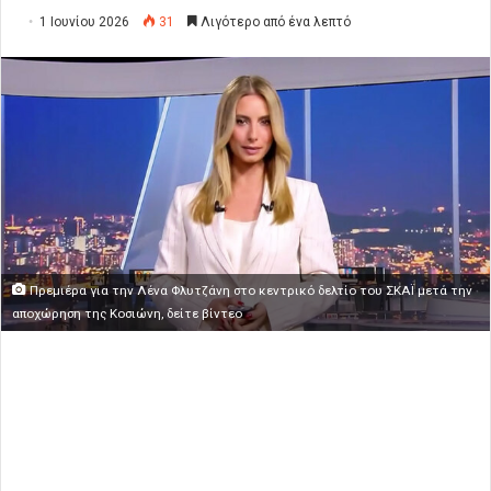
1 Ιουνίου 2026
31
Λιγότερο από ένα λεπτό
Πρεμιέρα για την Λένα Φλυτζάνη στο κεντρικό δελτίο του ΣΚΑΪ μετά την
αποχώρηση της Κοσιώνη, δείτε βίντεο