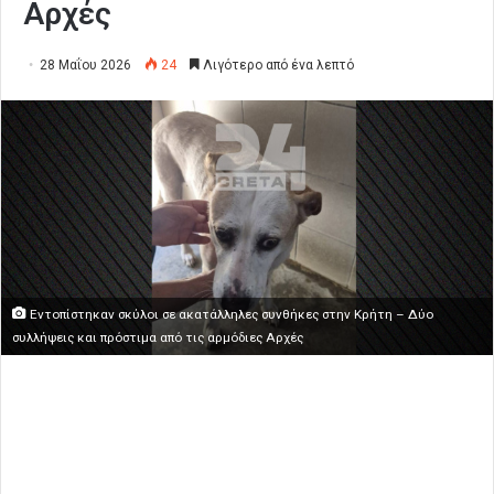
Αρχές
28 Μαΐου 2026
24
Λιγότερο από ένα λεπτό
Εντοπίστηκαν σκύλοι σε ακατάλληλες συνθήκες στην Κρήτη – Δύο
συλλήψεις και πρόστιμα από τις αρμόδιες Αρχές