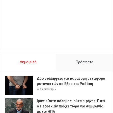
Δημοφιλή
Πρόσφατα
Δύο συλλήψεις για παράνομη μεταφορά
μεταναστών σε Έβρο και Ροδόπη
6 λεπτά πρίν
Ιράν: «Ούτε πόλεμος, ούτε ειρήνη»: Γιατί
ο Πεζεσκιάν πιέζει τώρα για συμφωνία
με τις ΗΠΑ