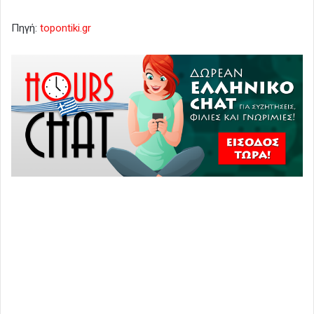
Πηγή:
topontiki.gr