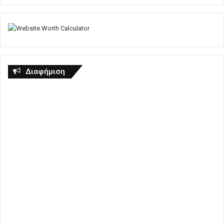
Διαφήμιση