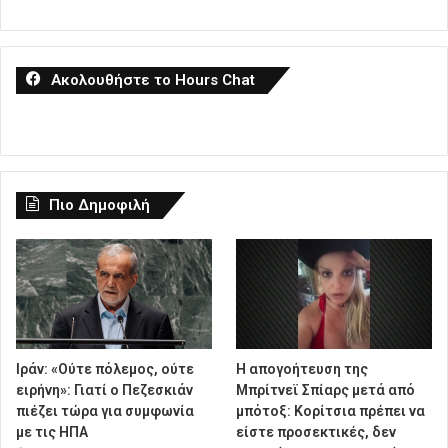
Ακολουθήστε το Hours Chat
Πιο Δημοφιλή
Ιράν: «Ούτε πόλεμος, ούτε
Η απογοήτευση της
ειρήνη»: Γιατί ο Πεζεσκιάν
Μπρίτνεϊ Σπίαρς μετά από
πιέζει τώρα για συμφωνία
μπότοξ: Κορίτσια πρέπει να
με τις ΗΠΑ
είστε προσεκτικές, δεν