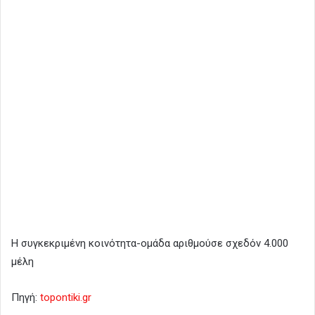
H συγκεκριμένη κοινότητα-ομάδα αριθμούσε σχεδόν 4.000
μέλη
Πηγή:
topontiki.gr