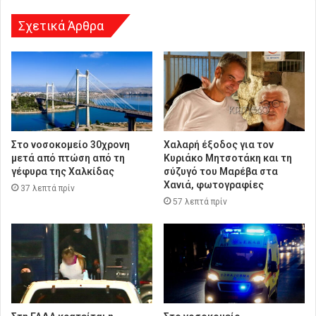
Σχετικά Άρθρα
Στο νοσοκομείο 30χρονη
Χαλαρή έξοδος για τον
μετά από πτώση από τη
Κυριάκο Μητσοτάκη και τη
γέφυρα της Χαλκίδας
σύζυγό του Μαρέβα στα
Χανιά, φωτογραφίες
37 λεπτά πρίν
57 λεπτά πρίν