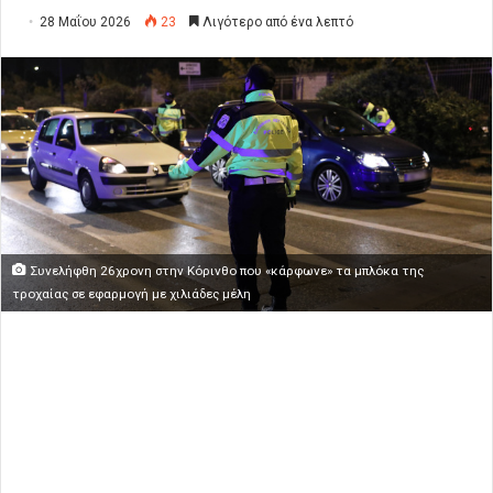
28 Μαΐου 2026
23
Λιγότερο από ένα λεπτό
Συνελήφθη 26χρονη στην Κόρινθο που «κάρφωνε» τα μπλόκα της
τροχαίας σε εφαρμογή με χιλιάδες μέλη