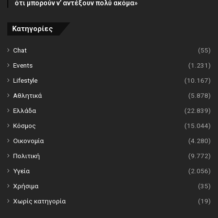
ότι μπορούν ν’ αντέξουν πολύ ακόμα»
Κατηγορίες
Chat
(55)
Events
(1.231)
Lifestyle
(10.167)
Αθλητικά
(5.878)
Ελλάδα
(22.839)
Κόσμος
(15.044)
Οικονομία
(4.280)
Πολιτική
(9.772)
Υγεία
(2.056)
Χρήσιμα
(35)
Χωρίς κατηγορία
(19)