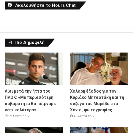
Ακολουθήστε το Hours Chat
Πιο Δημοφιλή
Λίσι μετά την ήττα του
Χαλαρή έξοδος για τον
ΠΑΟΚ: «Με περισσότερη
Κυριάκο Μητσοτάκη και τη
σοβαρότητα θα παίρναμε
σύζυγό του Μαρέβα στα
κάτι καλύτερο»
Χανιά, φωτογραφίες
32 λεπτά πρίν
45 λεπτά πρίν