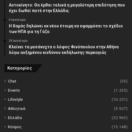
Αυτοκίνητο: Θα έρθει τελικά η μεγαλύτερη επιδότηση που
έχει δωθεί ποτέ στην Ελλάδα;
9 λεπτά πρίν
Η Χαμάς δηλώνει εκ νέου έτοιμη να εφαρμόσει το σχέδιο
των ΗΠΑ για τη Γάζα
29 λεπτά πρίν
Κλείνει τα μεσάνυχτα ο λόφος Φινόπουλου στην Αθήνα
λόγω αυξημένου κινδύνου εκδήλωσης πυρκαγιάς
Κατηγορίες
Chat
(55)
Events
(1.235)
Lifestyle
(10.221)
Αθλητικά
(5.927)
Ελλάδα
(22.963)
Κόσμος
(15.148)