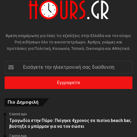
Άμεση ενημέρωση για όλες τις εξελίξεις στην Ελλάδα και τον κόσμο.
Ροή ειδήσεων όλο το εικοσιτετράωρο. Άρθρα, γνώμες και
προτάσεις για Πολιτική, Κοινωνία, Τοπικά, Οικονομία και Αθλητικά.
Εισάγετε
την
ηλεκτρονική
σας
διεύθυνση
Πιο Δημοφιλή
5 λεπτά πρίν
Τραγωδία στην Πάρο: Πνίγηκε 4χρονος σε πισίνα beach bar,
βούτηξε ο μπάρμαν για να τον σώσει
7 λεπτά πρίν