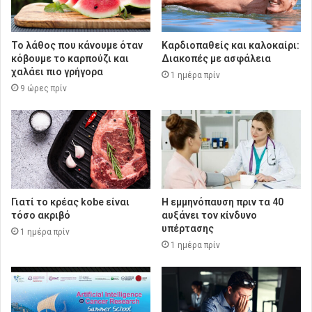
Το λάθος που κάνουμε όταν
Καρδιοπαθείς και καλοκαίρι:
κόβουμε το καρπούζι και
Διακοπές με ασφάλεια
χαλάει πιο γρήγορα
1 ημέρα πρίν
9 ώρες πρίν
Γιατί το κρέας kobe είναι
Η εμμηνόπαυση πριν τα 40
τόσο ακριβό
αυξάνει τον κίνδυνο
υπέρτασης
1 ημέρα πρίν
1 ημέρα πρίν