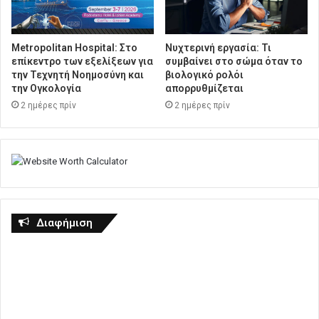
Metropolitan Hospital: Στο
Νυχτερινή εργασία: Τι
επίκεντρο των εξελίξεων για
συμβαίνει στο σώμα όταν το
την Τεχνητή Νοημοσύνη και
βιολογικό ρολόι
την Ογκολογία
απορρυθμίζεται
2 ημέρες πρίν
2 ημέρες πρίν
Διαφήμιση