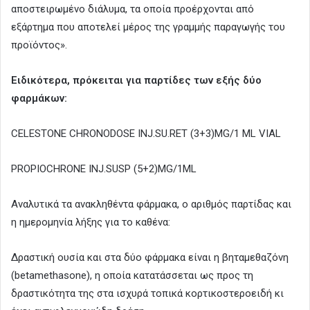
αποστειρωμένο διάλυμα, τα οποία προέρχονται από
εξάρτημα που αποτελεί μέρος της γραμμής παραγωγής του
προϊόντος».
Ειδικότερα, πρόκειται για παρτίδες των εξής δύο
φαρμάκων:
CELESTONE CHRONODOSE INJ.SU.RET (3+3)MG/1 ML VIAL
PROPIOCHRONE INJ.SUSP (5+2)MG/1ML
Αναλυτικά τα ανακληθέντα φάρμακα, ο αριθμός παρτίδας και
η ημερομηνία λήξης για το καθένα:
Δραστική ουσία και στα δύο φάρμακα είναι η βηταμεθαζόνη
(betamethasone), η οποία κατατάσσεται ως προς τη
δραστικότητα της στα ισχυρά τοπικά κορτικοστεροειδή κι