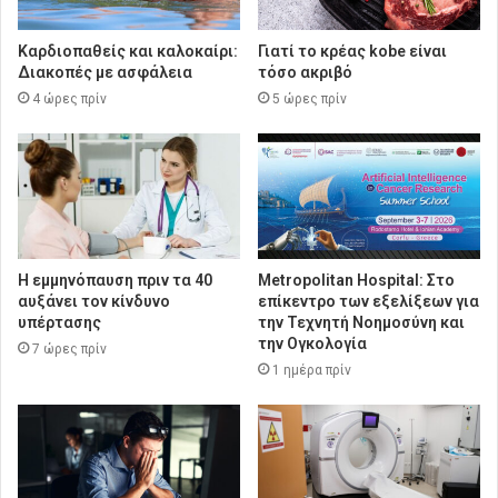
Καρδιοπαθείς και καλοκαίρι:
Γιατί το κρέας kobe είναι
Διακοπές με ασφάλεια
τόσο ακριβό
4 ώρες πρίν
5 ώρες πρίν
Η εμμηνόπαυση πριν τα 40
Metropolitan Hospital: Στο
αυξάνει τον κίνδυνο
επίκεντρο των εξελίξεων για
υπέρτασης
την Τεχνητή Νοημοσύνη και
την Ογκολογία
7 ώρες πρίν
1 ημέρα πρίν