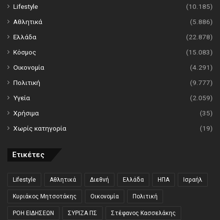
Lifestyle
(10.185)
Αθλητικά
(5.886)
Ελλάδα
(22.878)
Κόσμος
(15.083)
Οικονομία
(4.291)
Πολιτική
(9.777)
Υγεία
(2.059)
Χρήσιμα
(35)
Χωρίς κατηγορία
(19)
Ετικέτες
Lifestyle
Αθλητικά
Διεθνή
Ελλάδα
ΗΠΑ
Ισραήλ
Κυριάκος Μητσοτάκης
Οικονομία
Πολιτική
ΡΟΗ ΕΙΔΗΣΕΩΝ
ΣΥΡΙΖΑ ΠΣ
Στέφανος Κασσελάκης