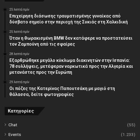
25 λεπτά πρίν
Επιχείρηση διάσωσης τραυματισμένης γυναίκας από
δύσβατο σημείο στην περιοχή της Συκιάς στη Χαλκιδική
25 λεπτά πρίν
Όταν η θωρακισμένη BMW δεν κατάφερε να προστατεύσει
τον Ζαμπούνη από τις σφαίρες
28 λεπτά πρίν
Εξαρθρώθηκε μεγάλο κύκλωμα διακινητών στην Ισπανία:
78 συλλήψεις, μετέφεραν ναρκωτικά προς την Αλγερία και
μετανάστες προς την Ευρώπη
29 λεπτά πρίν
Οι πόζες της Κατερίνας Παπουτσάκη με μαγιό στη
θάλασσα, δείτε φωτογραφίες
Κατηγορίες
Chat
(55)
Events
(1.233)