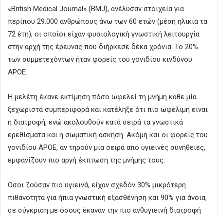
«British Medical Journal» (BMJ), ανέλυσαν στοιχεία για
περίπου 29.000 ανθρώπους άνω των 60 ετών (μέση ηλικία τα
72 έτη), οι οποίοι είχαν φυσιολογική γνωστική λειτουργία
στην αρχή της έρευνας που διήρκεσε δέκα χρόνια. Το 20%
των συμμετεχόντων ήταν φορείς του γονιδίου κινδύνου
ΑΡΟΕ.
Η μελέτη έκανε εκτίμηση πόσο ωφελεί τη μνήμη κάθε μία
ξεχωριστά συμπεριφορά και κατέληξε ότι πιο ωφέλιμη είναι
η διατροφή, ενώ ακολουθούν κατά σειρά τα γνωστικά
ερεθίσματα και η σωματική άσκηση. Ακόμη και οι φορείς του
γονιδίου ΑΡΟΕ, αν τηρούν μια σειρά από υγιεινές συνήθειες,
εμφανίζουν πιο αργή έκπτωση της μνήμης τους.
Όσοι ζούσαν πιο υγιεινά, είχαν σχεδόν 30% μικρότερη
πιθανότητα για ήπια γνωστική εξασθένηση και 90% για άνοια,
σε σύγκριση με όσους έκαναν την πιο ανθυγιεινή διατροφή