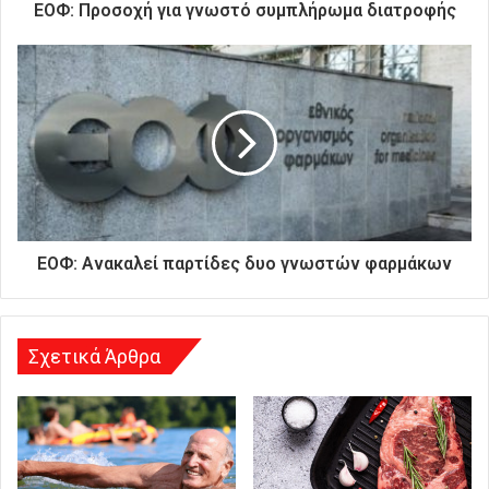
ρ
ΕΟΦ: Προσοχή για γνωστό συμπλήρωμα διατροφής
ο
ν
ι
κ
ή
σ
α
ς
δ
ι
ε
ΕΟΦ: Aνακαλεί παρτίδες δυο γνωστών φαρμάκων
ύ
θ
υ
ν
Σχετικά Άρθρα
σ
η