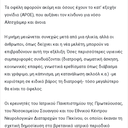
Τα οφέλη αφορούν ακόμη και όσους έχουν το κατ’ εξοχήν
γονίδιο (ΑΡΟΕ), που αυξάνει τον κίνδυνο για νόσο
Αλτσχάιμερ και άνοια.
Η μνήμη μειώνεται συνεχώς μετά από μια ηλικία, αλλά οι
άνθρωποι, όπως δείχνει και η νέα μελέτη, μπορούν να
επιβραδύνουν αυτή την εξέλιξη. Όσες περισσότερες υγιεινές
συμπεριφορές συνδυάζονται (διατροφή, σωματική άσκηση,
κοινωνικές επαφές, γνωστικά ερεθίσματα όπως διάβασμα
και γράψιμο, μη κάπνισμα, μη κατανάλωση ακλοόλ κ.α.) -με
κυριότερη σε ειδικό βάρος τη διατροφή- τόσο μεγαλύτερο
θα είναι το όφελος.
Οι ερευνητές του Ιατρικού Πανεπιστημίου της Πρωτεύουσας,
του Νοσοκομείου Σουανγού και του Εθνικού Κέντρου
Νευρολογικών Διαταραχών του Πεκίνου, οι οποίοι έκαναν τη
σχετική δημοσίευση στο βρετανικό ιατρικό περιοδικό