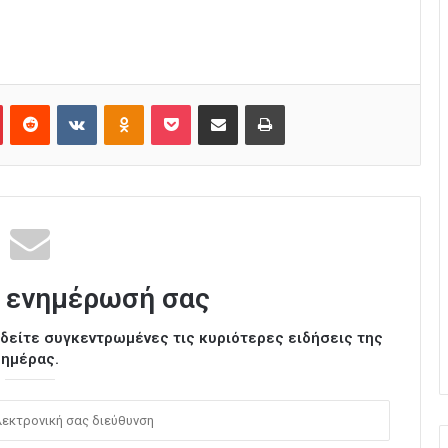
Pinterest
Reddit
VKontakte
Odnoklassniki
Pocket
Κοινοποίηση μέσω Email
Εκτύπωση
 ενημέρωσή σας
ι δείτε συγκεντρωμένες τις κυριότερες ειδήσεις της
ημέρας.