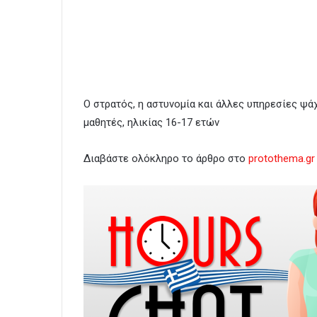
Ο στρατός, η αστυνομία και άλλες υπηρεσίες ψάχ
μαθητές, ηλικίας 16-17 ετών
Διαβάστε ολόκληρο το άρθρο στο
protothema.gr