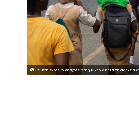
Επίθεση ενόπλων σε σχολείο στη Νιγηρία κατά τη διάρκεια 