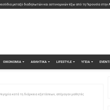
ΟΙΚΟΝΟΜΊΑ
ΑΘΛΗΤΙΚΆ
LIFESTYLE
ΥΓΕΊΑ
EVENT
Νιγηρία κατά τη διάρκεια εξετάσεων, απήγαγαν μαθητές