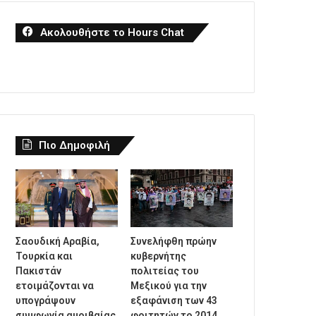
Ακολουθήστε το Hours Chat
Πιο Δημοφιλή
Σαουδική Αραβία,
Συνελήφθη πρώην
Τουρκία και
κυβερνήτης
Πακιστάν
πολιτείας του
ετοιμάζονται να
Μεξικού για την
υπογράψουν
εξαφάνιση των 43
συμφωνία αμοιβαίας
φοιτητών το 2014