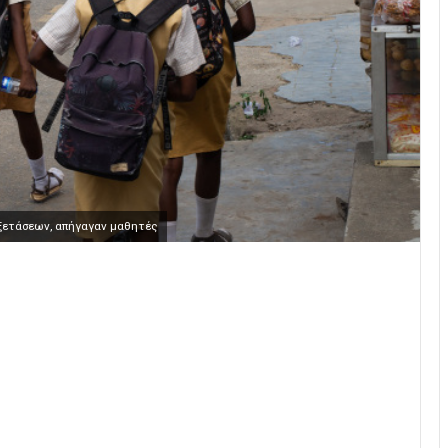
εξετάσεων, απήγαγαν μαθητές