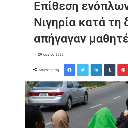
Επίθεση ενόπλων
Νιγηρία κατά τη 
απήγαγαν μαθητ
29 Ιουνίου 2026
Facebook
Twitter
LinkedIn
Tumblr
Κοινοποίηση