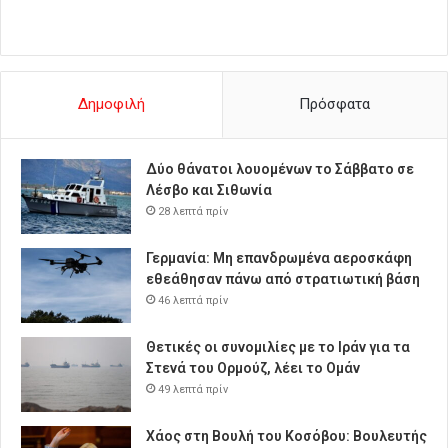
Δημοφιλή
Πρόσφατα
Δύο θάνατοι λουομένων το Σάββατο σε
Λέσβο και Σιθωνία
28 λεπτά πρίν
Γερμανία: Μη επανδρωμένα αεροσκάφη
εθεάθησαν πάνω από στρατιωτική βάση
46 λεπτά πρίν
Θετικές οι συνομιλίες με το Ιράν για τα
Στενά του Ορμούζ, λέει το Ομάν
49 λεπτά πρίν
Χάος στη Βουλή του Κοσόβου: Βουλευτής