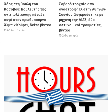
Χάος στη Βουλή του
Σοβαρό τροχαίο από
Κοσόβου: Βουλευτής της
αναστροφή ΙΧ στην Αθηνών-
αντιπολίτευσης πέταξε
Σουνίου: Συγκρούστηκε με
αυγά στον πρωθυπουργό
μηχανή της ΔΙΑΣ, δύο
Άλμπιν Κούρτι, δείτε βίντεο
αστυνομικοί τραυματίες,
βίντεο
60 λεπτά πρίν
2 ώρες πρίν