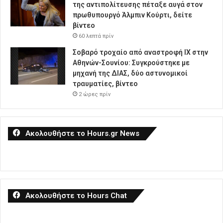
της αντιπολίτευσης πέταξε αυγά στον
πρωθυπουργό Άλμπιν Κούρτι, δείτε
βίντεο
60 λεπτά πρίν
Σοβαρό τροχαίο από αναστροφή ΙΧ στην
Αθηνών-Σουνίου: Συγκρούστηκε με
μηχανή της ΔΙΑΣ, δύο αστυνομικοί
τραυματίες, βίντεο
2 ώρες πρίν
Ακολουθήστε το Hours.gr News
Ακολουθήστε το Hours Chat