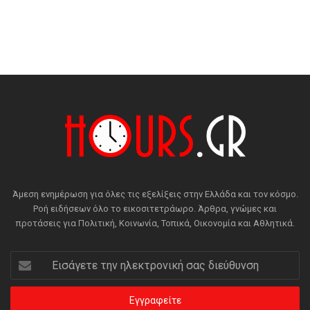
Άμεση ενημέρωση για όλες τις εξελίξεις στην Ελλάδα και τον κόσμο.
Ροή ειδήσεων όλο το εικοσιτετράωρο. Άρθρα, γνώμες και
προτάσεις για Πολιτική, Κοινωνία, Τοπικά, Οικονομία και Αθλητικά.
Εισάγετε
την
ηλεκτρονική
σας