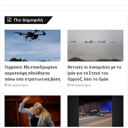
Πιο Δημοφιλή
Γερμανία: Μη επανδρωμένα
Θετικές οι συνομιλίες με το
αεροσκάφη εθεάθησαν
Ιράν για τα Στενά του
πάνω από στρατιωτική βάση
Ορμούζ, λέει το Ομάν
46 λεπτά πρίν
49 λεπτά πρίν