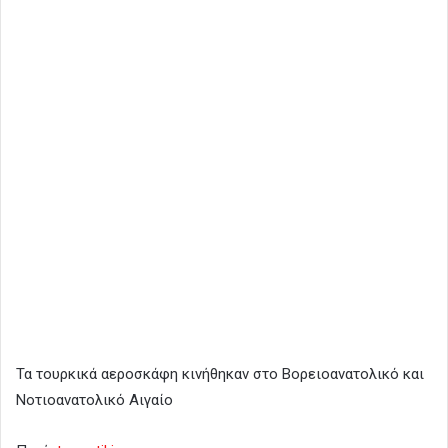
Τα τουρκικά αεροσκάφη κινήθηκαν στο Βορειοανατολικό και
Νοτιοανατολικό Αιγαίο