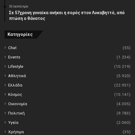
35 λεπτά πρίν
Σε 57χρονη γυναίκα ανήκει η σορός στον Λυκαβηττό, από
πτώση ο θάνατος
Κατηγορίες
Chat
(55)
Events
(1.234)
Lifestyle
(10.219)
Αθλητικά
(5.920)
Ελλάδα
(22.951)
Κόσμος
(15.141)
Οικονομία
(4.305)
Πολιτική
(9.783)
Υγεία
(2.060)
Χρήσιμα
(35)