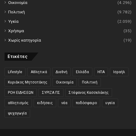
Οικονομία
(4.296)
Πολιτική
(9.782)
Υγεία
(2.059)
Χρήσιμα
(35)
Χωρίς κατηγορία
(19)
Ετικέτες
Lifestyle
Αθλητικά
Διεθνή
Ελλάδα
ΗΠΑ
Ισραήλ
Κυριάκος Μητσοτάκης
Οικονομία
Πολιτική
ΡΟΗ ΕΙΔΗΣΕΩΝ
ΣΥΡΙΖΑ ΠΣ
Στέφανος Κασσελάκης
αθλητισμός
ειδήσεις
νέα
ποδόσφαιρο
υγεία
ψυχαγωγία