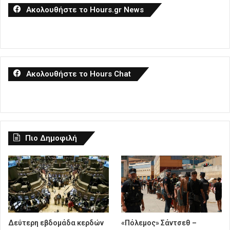
Ακολουθήστε το Hours.gr News
Ακολουθήστε το Hours Chat
Πιο Δημοφιλή
Δεύτερη εβδομάδα κερδών
«Πόλεμος» Σάντσεθ –