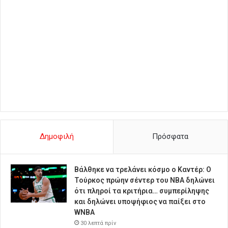
Δημοφιλή
Πρόσφατα
Βάλθηκε να τρελάνει κόσμο ο Καντέρ: Ο
Τούρκος πρώην σέντερ του NBA δηλώνει
ότι πληροί τα κριτήρια… συμπερίληψης
και δηλώνει υποψήφιος να παίξει στο
WNBA
30 λεπτά πρίν