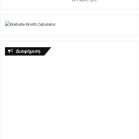
3 ώρες πρίν
Διαφήμιση