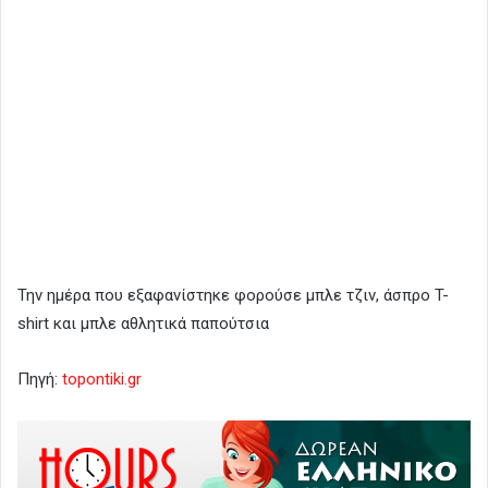
Την ημέρα που εξαφανίστηκε φορούσε μπλε τζιν, άσπρο T-
shirt και μπλε αθλητικά παπούτσια
Πηγή:
topontiki.gr