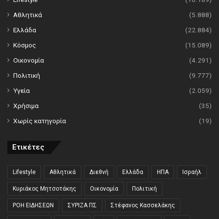
Αθλητικά
(5.888)
Ελλάδα
(22.884)
Κόσμος
(15.089)
Οικονομία
(4.291)
Πολιτική
(9.777)
Υγεία
(2.059)
Χρήσιμα
(35)
Χωρίς κατηγορία
(19)
Ετικέτες
Lifestyle
Αθλητικά
Διεθνή
Ελλάδα
ΗΠΑ
Ισραήλ
Κυριάκος Μητσοτάκης
Οικονομία
Πολιτική
ΡΟΗ ΕΙΔΗΣΕΩΝ
ΣΥΡΙΖΑ ΠΣ
Στέφανος Κασσελάκης