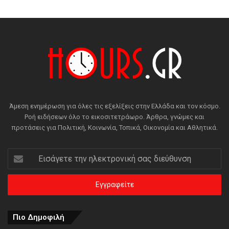
Άμεση ενημέρωση για όλες τις εξελίξεις στην Ελλάδα και τον κόσμο.
Ροή ειδήσεων όλο το εικοσιτετράωρο. Άρθρα, γνώμες και
προτάσεις για Πολιτική, Κοινωνία, Τοπικά, Οικονομία και Αθλητικά.
Εισάγετε
την
ηλεκτρονική
σας
διεύθυνση
Πιο Δημοφιλή