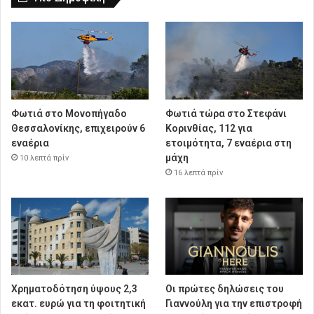
Φωτιά στο Μονοπήγαδο
Φωτιά τώρα στο Στεφάνι
Θεσσαλονίκης, επιχειρούν 6
Κορινθίας, 112 για
εναέρια
ετοιμότητα, 7 εναέρια στη
μάχη
10 λεπτά πρίν
16 λεπτά πρίν
Χρηματοδότηση ύψους 2,3
Οι πρώτες δηλώσεις του
εκατ. ευρώ για τη φοιτητική
Γιαννούλη για την επιστροφή