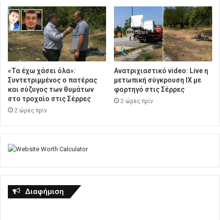
«Τα έχω χάσει όλα»:
Ανατριχιαστικό video: Live η
Συντετριμμένος ο πατέρας
μετωπική σύγκρουση ΙΧ με
και σύζυγος των θυμάτων
φορτηγό στις Σέρρες
στο τροχαίο στις Σέρρες
2 ώρες πρίν
2 ώρες πρίν
Διαφήμιση