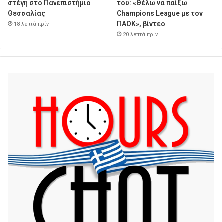
στέγη στο Πανεπιστήμιο
του: «Θέλω να παίξω
Θεσσαλίας
Champions League με τον
ΠΑΟΚ», βίντεο
18 λεπτά πρίν
20 λεπτά πρίν