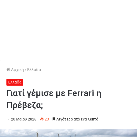
Αρχική
/
Ελλάδα
Ελλάδα
Γιατί γέμισε με Ferrari η
Πρέβεζα;
20 Μαΐου 2026
23
Λιγότερο από ένα λεπτό