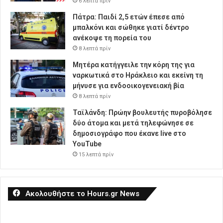
6 λεπτά πρίν
Πάτρα: Παιδί 2,5 ετών έπεσε από
μπαλκόνι και σώθηκε γιατί δέντρο
ανέκοψε τη πορεία του
8 λεπτά πρίν
Μητέρα κατήγγειλε την κόρη της για
ναρκωτικά στο Ηράκλειο και εκείνη τη
μήνυσε για ενδοοικογενειακή βία
8 λεπτά πρίν
Ταϊλάνδη: Πρώην βουλευτής πυροβόλησε
δύο άτομα και μετά τηλεφώνησε σε
δημοσιογράφο που έκανε live στο
YouTube
15 λεπτά πρίν
Ακολουθήστε το Hours.gr News