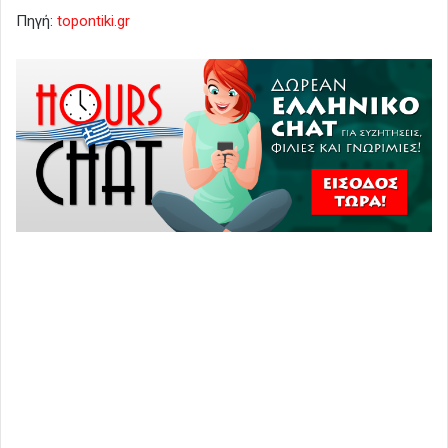
Πηγή:
topontiki.gr