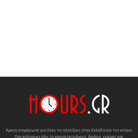
Άμεση ενημέρωση για όλες τις εξελίξεις στην Ελλάδα και τον κόσμο.
Ροή ειδήσεων όλο το εικοσιτετράωρο. Άρθρα, γνώμες και