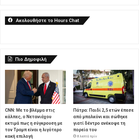
Ακολουθήστε το Hours Chat
Πιο Δημοφιλή
CNN: Με το βλέμμα στις
Πάτρα: Παιδί 2,5 ετών έπεσε
κάλπες, ο Νετανιάχου
από μπαλκόνι και σώθηκε
εκτιμά πως η σύγκρουση με
γιατί δέντρο ανέκοψε τη
τον Τραμπ είναι η λιγότερο
πορεία του
κακή επιλογή
8 λεπτά πρίν