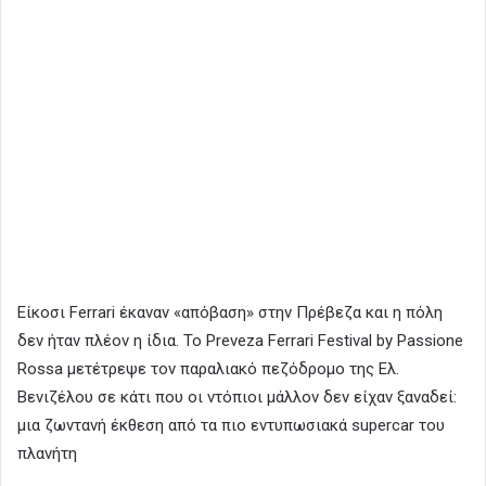
Είκοσι Ferrari έκαναν «απόβαση» στην Πρέβεζα και η πόλη
δεν ήταν πλέον η ίδια. Το Preveza Ferrari Festival by Passione
Rossa μετέτρεψε τον παραλιακό πεζόδρομο της Ελ.
Βενιζέλου σε κάτι που οι ντόπιοι μάλλον δεν είχαν ξαναδεί:
μια ζωντανή έκθεση από τα πιο εντυπωσιακά supercar του
πλανήτη