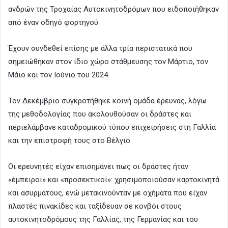
ανδρών της Τροχαίας Αυτοκινητοδρόμων που ειδοποιήθηκαν
από έναν οδηγό φορτηγού.
Έχουν συνδεθεί επίσης με άλλα τρία περιστατικά που
σημειώθηκαν στον ίδιο χώρο στάθμευσης τον Μάρτιο, τον
Μάιο και τον Ιούνιο του 2024.
Τον Δεκέμβριο συγκροτήθηκε κοινή ομάδα έρευνας, λόγω
της μεθοδολογίας που ακολουθούσαν οι δράστες και
περιελάμβανε καταδρομικού τύπου επιχειρήσεις στη Γαλλία
και την επιστροφή τους στο Βέλγιο.
Οι ερευνητές είχαν επισημάνει πως οι δράστες ήταν
«έμπειροι» και «προσεκτικοί»: χρησιμοποιούσαν καρτοκινητά
και ασυρμάτους, ενώ μετακινούνταν με οχήματα που είχαν
πλαστές πινακίδες και ταξίδευαν σε κονβόι στους
αυτοκινητοδρόμους της Γαλλίας, της Γερμανίας και του