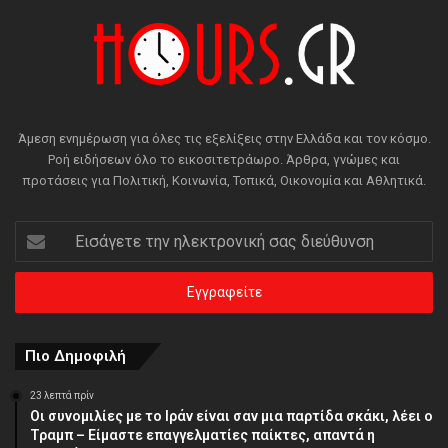
Άμεση ενημέρωση για όλες τις εξελίξεις στην Ελλάδα και τον κόσμο.
Ροή ειδήσεων όλο το εικοσιτετράωρο. Άρθρα, γνώμες και
προτάσεις για Πολιτική, Κοινωνία, Τοπικά, Οικονομία και Αθλητικά.
Εισάγετε
την
ηλεκτρονική
σας
διεύθυνση
Πιο Δημοφιλή
23 λεπτά πρίν
Οι συνομιλίες με το Ιράν είναι σαν μια παρτίδα σκάκι, λέει ο
Τραμπ – Είμαστε επαγγελματίες παίκτες, απαντά η