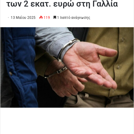
των 2 εκατ. ευρώ στη Γαλλία
13 Μαΐου 2025
119
1 λεπτό ανάγνωσης