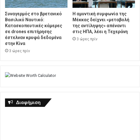
Συναγερμός στο βρετανικό
Η αμυντική συμφωνία της
Βασιλικό Ναυτικό:
Μέκκας δείχνει «μεταβολή
Κατασκοπευτικές κάμερες
της αντίληψης» απέναντι
σε drones επιτήρησης
στις ΗΠΑ, λέει η Τεχεράνη
έστελναν κρυφά δεδομένα
3 ώρες πρίν
στην Κίνα
3 ώρες πρίν
Διαφήμιση