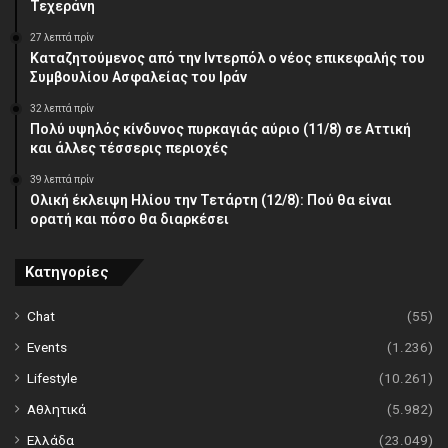
Τεχεράνη
27 λεπτά πρίν
Καταζητούμενος από την Ιντερπόλ ο νέος επικεφαλής του
Συμβουλίου Ασφαλείας του Ιράν
32 λεπτά πρίν
Πολύ υψηλός κίνδυνος πυρκαγιάς αύριο (11/8) σε Αττική
και άλλες τέσσερις περιοχές
39 λεπτά πρίν
Ολική έκλειψη Ηλίου την Τετάρτη (12/8): Πού θα είναι
ορατή και πόσο θα διαρκέσει
Κατηγορίες
Chat
(55)
Events
(1.236)
Lifestyle
(10.261)
Αθλητικά
(5.982)
Ελλάδα
(23.049)