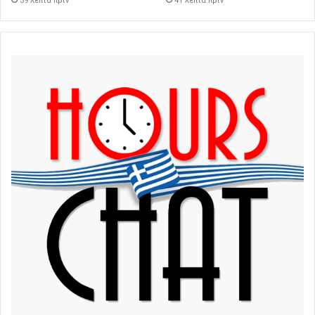
39 λεπτά πρίν
41 λεπτά πρίν