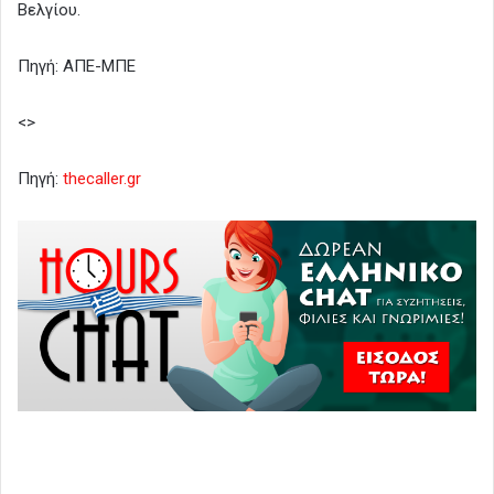
Βελγίου.
Πηγή: ΑΠΕ-ΜΠΕ
<>
Πηγή:
thecaller.gr