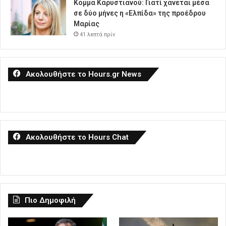
Κόμμα Καρυστιανού: Γιατί χάνεται μέσα
σε δύο μήνες η «Ελπίδα» της προέδρου
Μαρίας
41 λεπτά πρίν
Ακολουθήστε το Hours.gr News
Ακολουθήστε το Hours Chat
Πιο Δημοφιλή