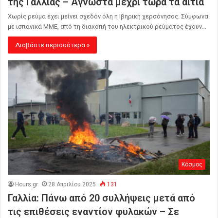
της Γαλλίας – Άγνωστα μέχρι τώρα τα αίτια
Χωρίς ρεύμα έχει μείνει σχεδόν όλη η Ιβηρική χερσόνησος. Σύμφωνα
με ισπανικά ΜΜΕ, από τη διακοπή του ηλεκτρικού ρεύματος έχουν…
Διαβάστε περισσότερα »
Κόσμος
Hours.gr
28 Απριλίου 2025
131
Γαλλία: Πάνω από 20 συλλήψεις μετά από
τις επιθέσεις εναντίον φυλακών – Σε