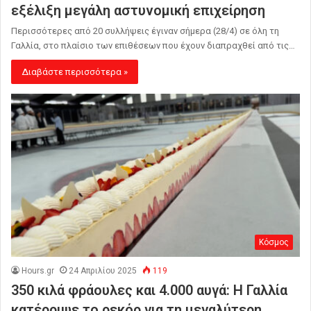
εξέλιξη μεγάλη αστυνομική επιχείρηση
Περισσότερες από 20 συλλήψεις έγιναν σήμερα (28/4) σε όλη τη
Γαλλία, στο πλαίσιο των επιθέσεων που έχουν διαπραχθεί από τις…
Διαβάστε περισσότερα »
Κόσμος
Hours.gr
24 Απριλίου 2025
119
350 κιλά φράουλες και 4.000 αυγά: Η Γαλλία
κατέρριψε το ρεκόρ για τη μεγαλύτερη