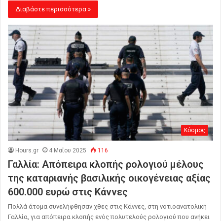
Διαβάστε περισσότερα »
Κόσμος
Hours.gr
4 Μαΐου 2025
116
Γαλλία: Απόπειρα κλοπής ρολογιού μέλους
της καταριανής βασιλικής οικογένειας αξίας
600.000 ευρώ στις Κάννες
Πολλά άτομα συνελήφθησαν χθες στις Κάννες, στη νοτιοανατολική
Γαλλία, για απόπειρα κλοπής ενός πολυτελούς ρολογιού που ανήκει