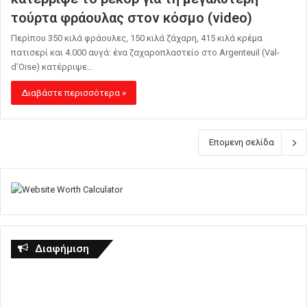
τούρτα φράουλας στον κόσμο (video)
Περίπου 350 κιλά φράουλες, 150 κιλά ζάχαρη, 415 κιλά κρέμα
πατισερί και 4.000 αυγά: ένα ζαχαροπλαστείο στο Argenteuil (Val-
d’Oise) κατέρριψε…
Διαβάστε περισσότερα »
Επομενη σελίδα
Διαφήμιση