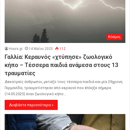
Κόσμος
Hours.gr
14 Μαΐου 2025
112
Γαλλία: Κεραυνός «χτύπησε» ζωολογικό
κήπο – Τέσσερα παιδιά ανάμεσα στους 13
τραυματίες
Δεκατρείς άνθρωποι, μεταξύ τους τέσσερα παιδιά και μία 29χρονη
Γερμανίδα, τραυματίστηκαν από κεραυνό που έπληξε σήμερα
(14.05.2025) έναν ζωολογικό κήπο…
Διαβάστε περισσότερα »