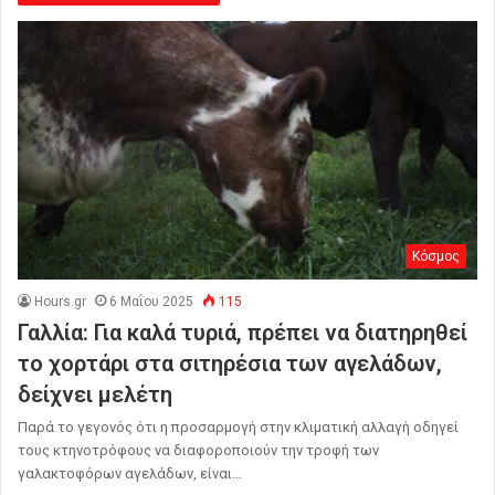
Κόσμος
Hours.gr
6 Μαΐου 2025
115
Γαλλία: Για καλά τυριά, πρέπει να διατηρηθεί
το χορτάρι στα σιτηρέσια των αγελάδων,
δείχνει μελέτη
Παρά το γεγονός ότι η προσαρμογή στην κλιματική αλλαγή οδηγεί
τους κτηνοτρόφους να διαφοροποιούν την τροφή των
γαλακτοφόρων αγελάδων, είναι…