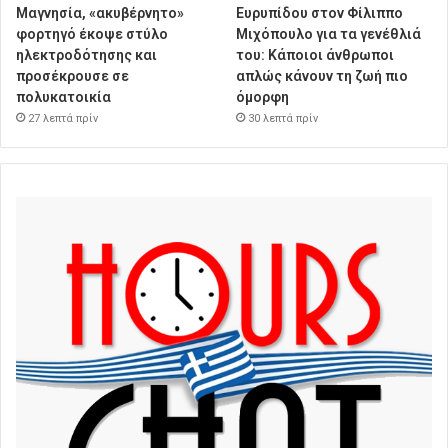
Μαγνησία, «ακυβέρνητο»
Ευρυπίδου στον Φίλιππο
φορτηγό έκοψε στύλο
Μιχόπουλο για τα γενέθλιά
ηλεκτροδότησης και
του: Κάποιοι άνθρωποι
προσέκρουσε σε
απλώς κάνουν τη ζωή πιο
πολυκατοικία
όμορφη
27 λεπτά πρίν
30 λεπτά πρίν