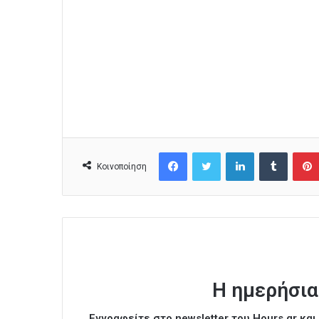
Facebook
Twitter
LinkedIn
Tumblr
Κοινοποίηση
Η ημερήσια
Εγγραφείτε στο newsletter του Hours.gr κα