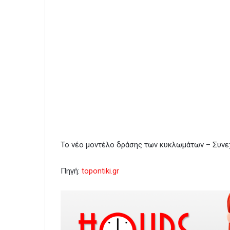
Το νέο μοντέλο δράσης των κυκλωμάτων – Συνε
Πηγή:
topontiki.gr