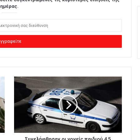
ημέρας.
Συνελήφθησαν οι γονείς παιδιού 4,5