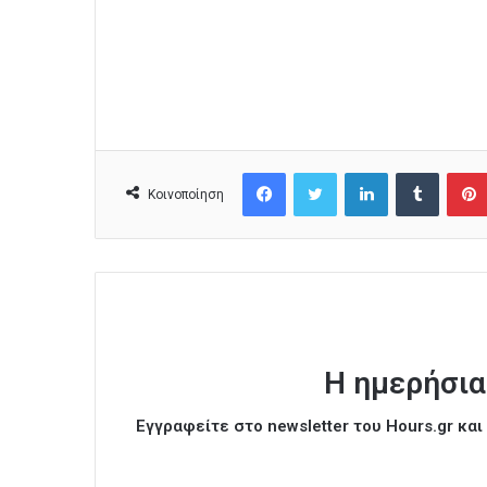
Facebook
Twitter
LinkedIn
Tumblr
Κοινοποίηση
Η ημερήσια
Εγγραφείτε στο newsletter του Hours.gr κα