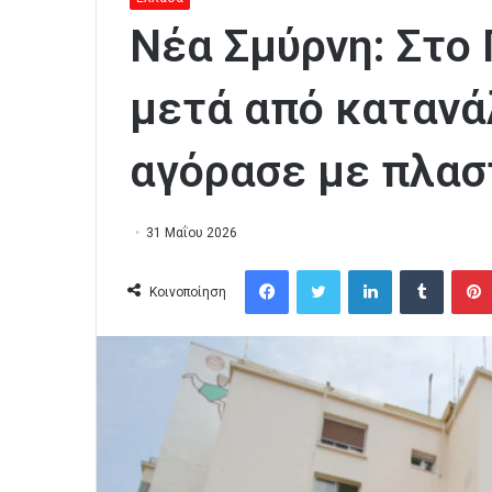
Νέα Σμύρνη: Στο
μετά από κατανά
αγόρασε με πλασ
31 Μαΐου 2026
Facebook
Twitter
LinkedIn
Tumblr
Κοινοποίηση