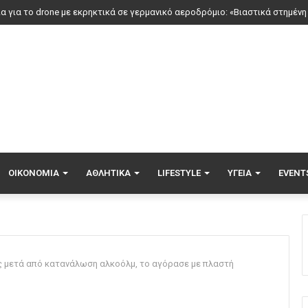
ΟΙΚΟΝΟΜΊΑ
ΑΘΛΗΤΙΚΆ
LIFESTYLE
ΥΓΕΊΑ
EVENT
ς μετά από κατανάλωση αλκοόλμ, το αγόρασε με πλαστή