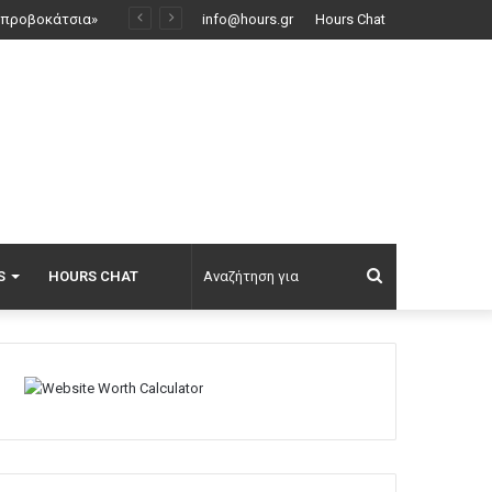
Ρωσικό πλήγμα προκάλεσε ζημιές σε γήπεδο στην Οδησσό μία ημέρα πριν από αγώνα πρωταθλήματος, δείτε βίντεο
info@hours.gr
Hours Chat
Αναζήτηση
S
HOURS CHAT
για