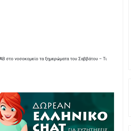
ΑΒ στο νοσοκομείο τα ξημερώματα του Σαββάτου – Τι