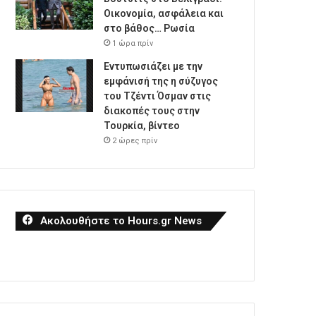
Οικονομία, ασφάλεια και
στο βάθος… Ρωσία
1 ώρα πρίν
Εντυπωσιάζει με την
εμφάνισή της η σύζυγος
του Τζέντι Όσμαν στις
διακοπές τους στην
Τουρκία, βίντεο
2 ώρες πρίν
Ακολουθήστε το Hours.gr News