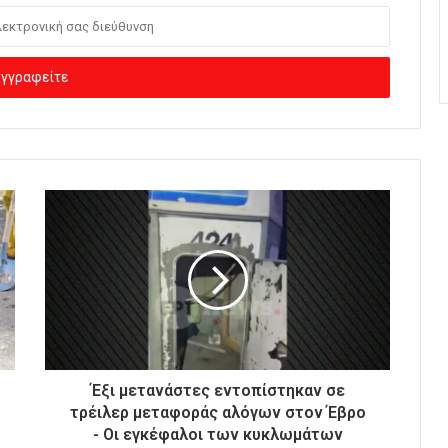
Έξι μετανάστες εντοπίστηκαν σε
τρέιλερ μεταφοράς αλόγων στον Έβρο
- Οι εγκέφαλοι των κυκλωμάτων