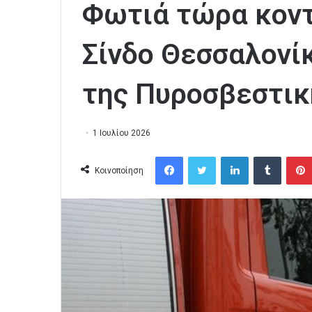
Φωτιά τώρα κοντ
Σίνδο Θεσσαλονίκ
της Πυροσβεστικ
1 Ιουλίου 2026
Facebook
Twitter
LinkedIn
Tumblr
Κοινοποίηση