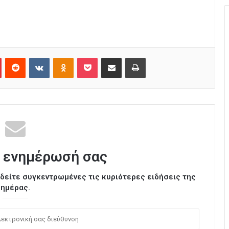
Pinterest
Reddit
VKontakte
Odnoklassniki
Pocket
Κοινοποίηση μέσω Email
Εκτύπωση
 ενημέρωσή σας
ι δείτε συγκεντρωμένες τις κυριότερες ειδήσεις της
ημέρας.