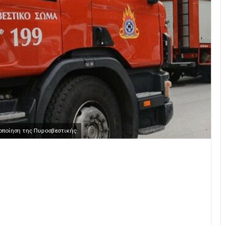
οποίηση της Πυροσβεστικής