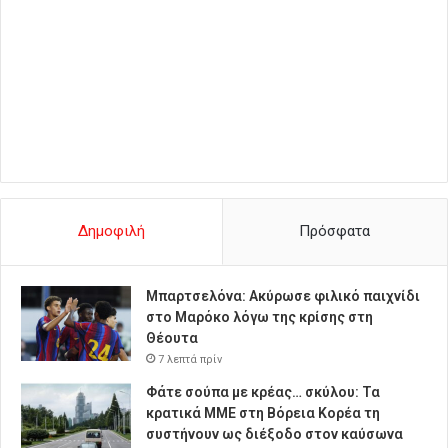
Δημοφιλή
Πρόσφατα
Μπαρτσελόνα: Ακύρωσε φιλικό παιχνίδι
στο Μαρόκο λόγω της κρίσης στη
Θέουτα
7 λεπτά πρίν
Φάτε σούπα με κρέας… σκύλου: Τα
κρατικά ΜΜΕ στη Βόρεια Κορέα τη
συστήνουν ως διέξοδο στον καύσωνα