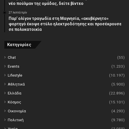
νέο πούλμαν της ομάδας, δείτε βίντεο
27 λεπτά πρίν
Παρ’ ολίγον τραγωδία στη Μαγνησία, «ακυβέρνητο»
φορτηγό έκοψε στύλο ηλεκτροδότησης και προσέκρουσε
σε πολυκατοικία
Κατηγορίες
Chat
(55)
Events
(1.233)
Lifestyle
(10.197)
Αθλητικά
(5.900)
Ελλάδα
(22.896)
Κόσμος
(15.101)
Οικονομία
(4.293)
Πολιτική
(9.780)
Υγεία
(2.059)