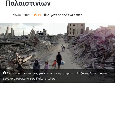
Παλαιστινίων
1 Ιουλίου 2026
19
Λιγότερο από ένα λεπτό
Στην Κύπρο οι επαφές για την επόμενη ημέρα στη Γάζα, σχέδια για άμεσα
έργα ανακούφισης των Παλαιστινίων