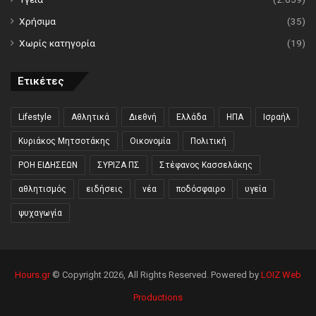
Χρήσιμα
(35)
Χωρίς κατηγορία
(19)
Ετικέτες
Lifestyle
Αθλητικά
Διεθνή
Ελλάδα
ΗΠΑ
Ισραήλ
Κυριάκος Μητσοτάκης
Οικονομία
Πολιτική
ΡΟΗ ΕΙΔΗΣΕΩΝ
ΣΥΡΙΖΑ ΠΣ
Στέφανος Κασσελάκης
αθλητισμός
ειδήσεις
νέα
ποδόσφαιρο
υγεία
ψυχαγωγία
Hours.gr
© Copyright 2026, All Rights Reserved. Powered by
LOIZ Web
Productions