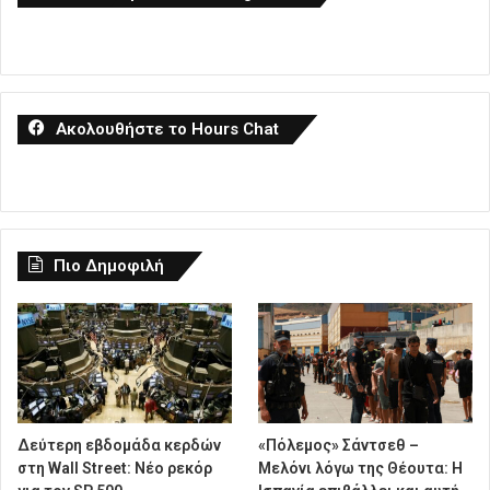
Ακολουθήστε το Hours Chat
Πιο Δημοφιλή
Δεύτερη εβδομάδα κερδών
«Πόλεμος» Σάντσεθ –
στη Wall Street: Νέο ρεκόρ
Μελόνι λόγω της Θέουτα: Η