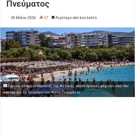
Πνεύματος
30 Μαΐου 2026
27
Λιγότερο από ένα λεπτό
Γέμισαν κόσμο οι παραλίες της Αττικής, ανάσα δροσιάς ψάχνουν όσοι δεν
έφυγαν για το τριήμερο του Αγίου Πνεύματος