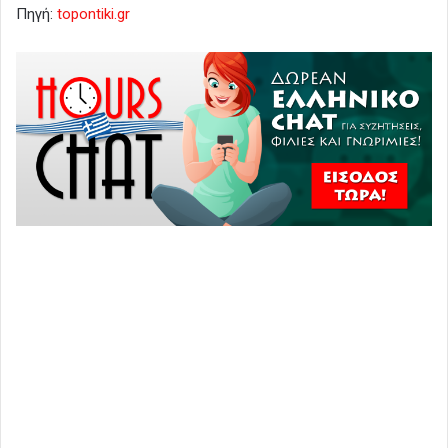
Πηγή:
topontiki.gr