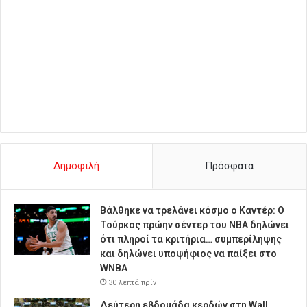
Δημοφιλή
Πρόσφατα
Βάλθηκε να τρελάνει κόσμο ο Καντέρ: Ο
Τούρκος πρώην σέντερ του NBA δηλώνει
ότι πληροί τα κριτήρια… συμπερίληψης
και δηλώνει υποψήφιος να παίξει στο
WNBA
30 λεπτά πρίν
Δεύτερη εβδομάδα κερδών στη Wall