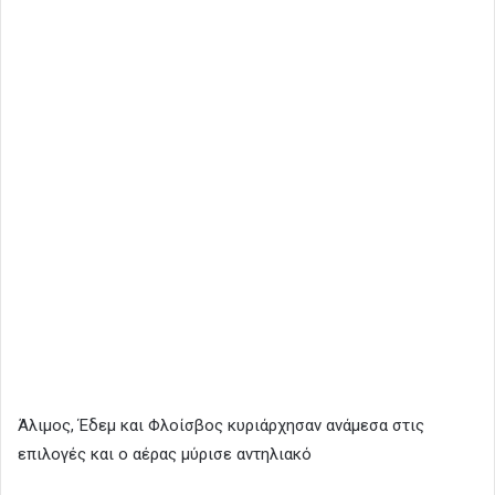
Άλιμος, Έδεμ και Φλοίσβος κυριάρχησαν ανάμεσα στις
επιλογές και ο αέρας μύρισε αντηλιακό