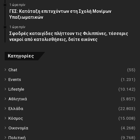
1 ώρα πρίν
ΓΕΣ: Κατάταξη επιτυχόντων στη Σχολή Μονίμων
Υπαξιωματικών
1 ώρα πρίν
Σφοδρές καταιγίδες πλήττουν τις Φιλιππίνες, τέσσερις
νεκροί από κατολισθήσεις, δείτε εικόνες
Κατηγορίες
Chat
(55)
Events
(1.231)
Lifestyle
(10.142)
Αθλητικά
(5.857)
Ελλάδα
(22.803)
Κόσμος
(15.008)
Οικονομία
(4.268)
Πολιτική
(9.768)