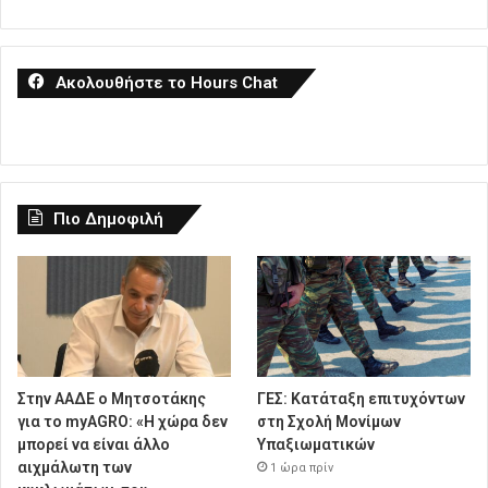
Ακολουθήστε το Hours Chat
Πιο Δημοφιλή
Στην ΑΑΔΕ ο Μητσοτάκης
ΓΕΣ: Κατάταξη επιτυχόντων
για το myAGRO: «Η χώρα δεν
στη Σχολή Μονίμων
μπορεί να είναι άλλο
Υπαξιωματικών
αιχμάλωτη των
1 ώρα πρίν