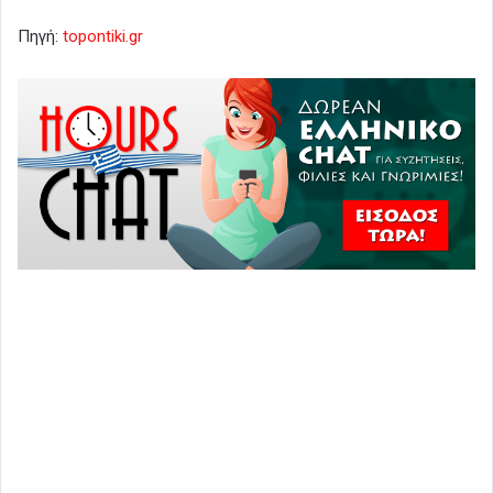
Πηγή:
topontiki.gr