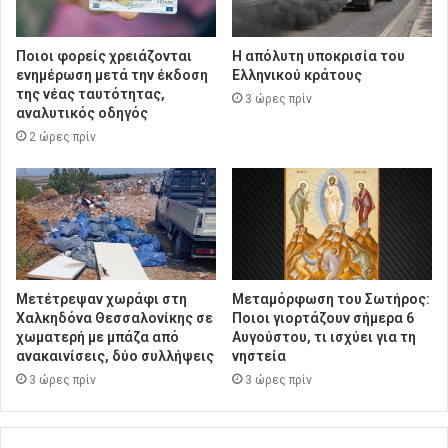
Ποιοι φορείς χρειάζονται
Η απόλυτη υποκρισία του
ενημέρωση μετά την έκδοση
Ελληνικού κράτους
της νέας ταυτότητας,
3 ώρες πρίν
αναλυτικός οδηγός
2 ώρες πρίν
Μετέτρεψαν χωράφι στη
Μεταμόρφωση του Σωτήρος:
Χαλκηδόνα Θεσσαλονίκης σε
Ποιοι γιορτάζουν σήμερα 6
χωματερή με μπάζα από
Αυγούστου, τι ισχύει για τη
ανακαινίσεις, δύο συλλήψεις
νηστεία
3 ώρες πρίν
3 ώρες πρίν