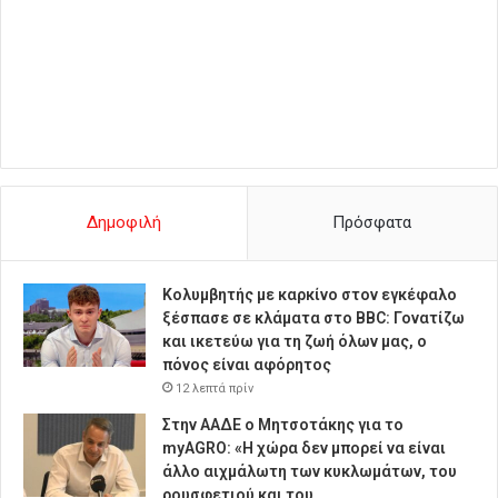
Δημοφιλή
Πρόσφατα
Κολυμβητής με καρκίνο στον εγκέφαλο
ξέσπασε σε κλάματα στο BBC: Γονατίζω
και ικετεύω για τη ζωή όλων μας, ο
πόνος είναι αφόρητος
12 λεπτά πρίν
Στην ΑΑΔΕ ο Μητσοτάκης για το
myAGRO: «Η χώρα δεν μπορεί να είναι
άλλο αιχμάλωτη των κυκλωμάτων, του
ρουσφετιού και του