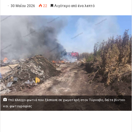
30 Μαΐου 2026
22
Λιγότερο από ένα λεπτό
Υπό έλεγχο φωτιά που ξέσπασε σε χωματερή στον Τύρναβο, δείτε βίντεο
και φωτογραφίες