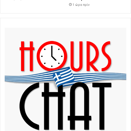
1 ώρα πρίν