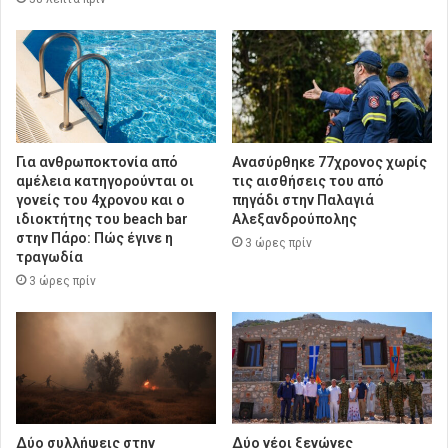
Για ανθρωποκτονία από
Ανασύρθηκε 77χρονος χωρίς
αμέλεια κατηγορούνται οι
τις αισθήσεις του από
γονείς του 4χρονου και ο
πηγάδι στην Παλαγιά
ιδιοκτήτης του beach bar
Αλεξανδρούπολης
στην Πάρο: Πώς έγινε η
3 ώρες πρίν
τραγωδία
3 ώρες πρίν
Δύο συλλήψεις στην
Δύο νέοι ξενώνες