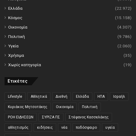
Ελλάδα
(22.972)
Κόσμος
(15.158)
Οικονομία
(4.307)
Πολιτική
(9.786)
Υγεία
(2.060)
Χρήσιμα
(35)
Χωρίς κατηγορία
(19)
Ετικέτες
Lifestyle
Αθλητικά
Διεθνή
Ελλάδα
ΗΠΑ
Ισραήλ
Κυριάκος Μητσοτάκης
Οικονομία
Πολιτική
ΡΟΗ ΕΙΔΗΣΕΩΝ
ΣΥΡΙΖΑ ΠΣ
Στέφανος Κασσελάκης
αθλητισμός
ειδήσεις
νέα
ποδόσφαιρο
υγεία