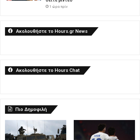
δείτε βίντεο
1 ώρα πρίν
Ακολουθήστε το Hours.gr News
Ακολουθήστε το Hours Chat
Πιο Δημοφιλή