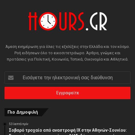
Άμεση ενημέρωση για όλες τις εξελίξεις στην Ελλάδα και τον κόσμο.
Ροή ειδήσεων όλο το εικοσιτετράωρο. Άρθρα, γνώμες και
προτάσεις για Πολιτική, Κοινωνία, Τοπικά, Οικονομία και Αθλητικά.
Εισάγετε
την
ηλεκτρονική
σας
διεύθυνση
Πιο Δημοφιλή
53 λεπτά πρίν
Σοβαρό τροχαίο από αναστροφή ΙΧ στην Αθηνών-Σουνίου: