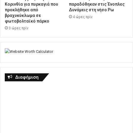
Κορινθία για πυρκαγιά που
παραδόθηκαν στις Ένοπλες
προκλήθηκε από
Δυνάμεις στη νήσο Ρω
βραχυκύκλωμα σε
4 ώρες πρίν
φωτοβολταϊκό πάρκο
3 ώρες πρίν
Διαφήμιση