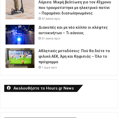
Λάρισα: Μικρή βελτίωση για τον 43χρονο
που τραυματίστηκε με ηλεκτρικό πατίνι
– Παραμένει διασωληνωμένος
37 λεπτά πρίν
Διακοπές και με νέο κόλπο οι κλέφτες
αυτοκινήτων – Τι κάνουν;
51 λεπτά πρίν
Αθλητικές μεταδόσεις: Πού θα δείτε τα
φιλικά ΑΕΚ, Άρη και Κηφισιάς – Όλο το
πρόγραμμα
1 ώρα πρίν
Ακολουθήστε το Hours.gr News