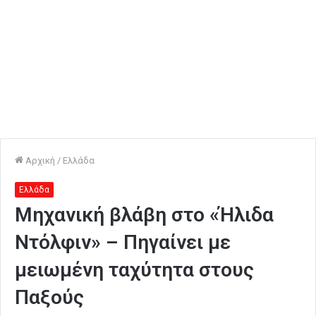
Αρχική
/
Ελλάδα
Ελλάδα
Μηχανική βλάβη στο «Ήλιδα
Ντόλφιν» – Πηγαίνει με
μειωμένη ταχύτητα στους
Παξούς