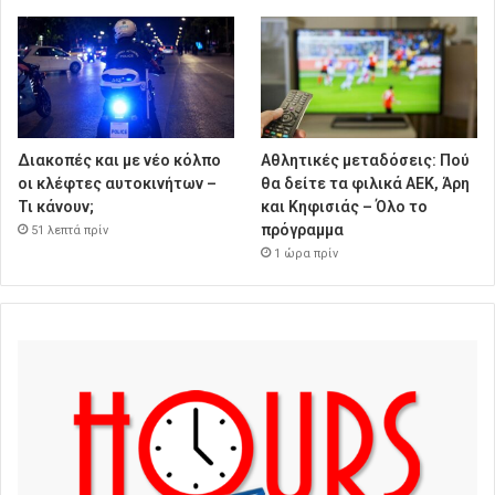
Διακοπές και με νέο κόλπο
Αθλητικές μεταδόσεις: Πού
οι κλέφτες αυτοκινήτων –
θα δείτε τα φιλικά ΑΕΚ, Άρη
Τι κάνουν;
και Κηφισιάς – Όλο το
πρόγραμμα
51 λεπτά πρίν
1 ώρα πρίν