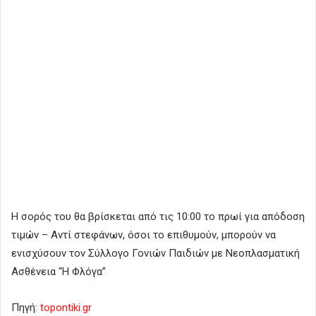
Η σορός του θα βρίσκεται από τις 10:00 το πρωί για απόδοση
τιμών – Αντί στεφάνων, όσοι το επιθυμούν, μπορούν να
ενισχύσουν τον Σύλλογο Γονιών Παιδιών με Νεοπλασματική
Ασθένεια “Η Φλόγα”
Πηγή:
topontiki.gr