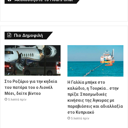
Πιο Δημοφιλή
Στο Ροζάριο για την κηδεία
Η Γαλλία μπήκε στο
του πατέρα του ο Λιονέλ
καλώδιο, η Τουρκία… στην
Μέσι, δείτε βίντεο
πρίζα: Σπασμωδικές
5 λεπτά πρίν
κινήσεις της Άγκυρας με
παραβιάσεις και αδιαλλαξία
στο Κυπριακό
5 λεπτά πρίν