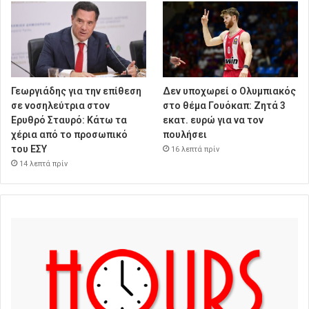
Γεωργιάδης για την επίθεση
Δεν υποχωρεί ο Ολυμπιακός
σε νοσηλεύτρια στον
στο θέμα Γουόκαπ: Ζητά 3
Ερυθρό Σταυρό: Κάτω τα
εκατ. ευρώ για να τον
χέρια από το προσωπικό
πουλήσει
του ΕΣΥ
16 λεπτά πρίν
14 λεπτά πρίν