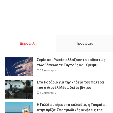
Δημοφιλή
Πρόσφατα
Συρία και Ρωσία αλλάζουν το καθεστώς
των βάσεων σε Ταρτούς και Χμέιμιμ
3 λεπτά πρίν
Στο Ροζάριο για την κηδεία του πατέρα
του ο Λιονέλ Μέσι, δείτε βίντεο
5 λεπτά πρίν
Η Γαλλία μπήκε στο καλώδιο, η Τουρκία…
στην πρίζα: Σπασμωδικές κινήσεις της