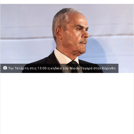
Την Τετάρτη στις 13:00 η κηδεία του Νίκου Ταγαρά στην Κόρινθο