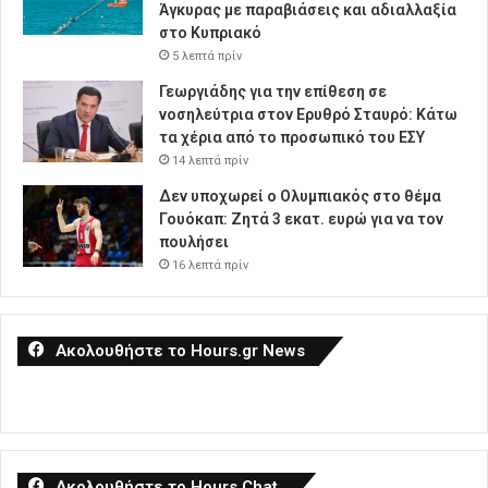
Άγκυρας με παραβιάσεις και αδιαλλαξία
στο Κυπριακό
5 λεπτά πρίν
Γεωργιάδης για την επίθεση σε
νοσηλεύτρια στον Ερυθρό Σταυρό: Κάτω
τα χέρια από το προσωπικό του ΕΣΥ
14 λεπτά πρίν
Δεν υποχωρεί ο Ολυμπιακός στο θέμα
Γουόκαπ: Ζητά 3 εκατ. ευρώ για να τον
πουλήσει
16 λεπτά πρίν
Ακολουθήστε το Hours.gr News
Ακολουθήστε το Hours Chat