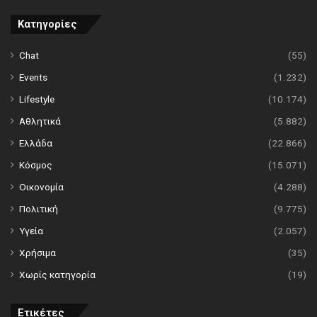
Κατηγορίες
Chat
(55)
Events
(1.232)
Lifestyle
(10.174)
Αθλητικά
(5.882)
Ελλάδα
(22.866)
Κόσμος
(15.071)
Οικονομία
(4.288)
Πολιτική
(9.775)
Υγεία
(2.057)
Χρήσιμα
(35)
Χωρίς κατηγορία
(19)
Ετικέτες