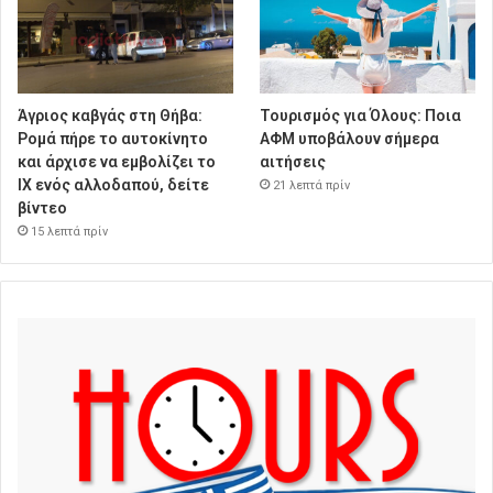
Άγριος καβγάς στη Θήβα:
Τουρισμός για Όλους: Ποια
Ρομά πήρε το αυτοκίνητο
ΑΦΜ υποβάλουν σήμερα
και άρχισε να εμβολίζει το
αιτήσεις
ΙΧ ενός αλλοδαπού, δείτε
21 λεπτά πρίν
βίντεο
15 λεπτά πρίν