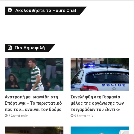
Ακολουθήστε το Hours Chat
Πιο Δημοφιλή
Ανατροπή με Ιωαννίδη στη
Συνελήφθη στη Γερμανία
Σπόρτινγκ – Το περιστατικό
μέλος της οργάνωσης των
που του… ανοίγει τον δρόμο
τσιγαράδων του «Έντικ»
8 λεπτά πρίν
9 λεπτά πρίν