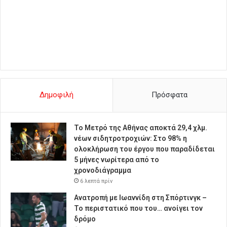
Δημοφιλή
Πρόσφατα
Το Μετρό της Αθήνας αποκτά 29,4 χλμ.
νέων σιδητροτροχιών: Στο 98% η
ολοκλήρωση του έργου που παραδίδεται
5 μήνες νωρίτερα από το
χρονοδιάγραμμα
6 λεπτά πρίν
Ανατροπή με Ιωαννίδη στη Σπόρτινγκ –
Το περιστατικό που του… ανοίγει τον
δρόμο