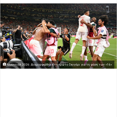
Μουντιάλ 2026: Διαμορφώθηκε το πρώτο ζευγάρι για τη φάση των «16»