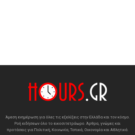
Άμεση ενημέρωση για όλες τις εξελίξεις στην Ελλάδα και τον κόσμο.
Ροή ειδήσεων όλο το εικοσιτετράωρο. Άρθρα, γνώμες και
προτάσεις για Πολιτική, Κοινωνία, Τοπικά, Οικονομία και Αθλητικά.