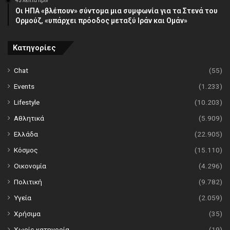
45 λεπτά πρίν
Οι ΗΠΑ «βλέπουν» σύντομα μια συμφωνία για τα Στενά του
Ορμούζ, «υπάρχει πρόοδος μεταξύ Ιράν και Ομάν»
Κατηγορίες
Chat
(55)
Events
(1.233)
Lifestyle
(10.203)
Αθλητικά
(5.909)
Ελλάδα
(22.905)
Κόσμος
(15.110)
Οικονομία
(4.296)
Πολιτική
(9.782)
Υγεία
(2.059)
Χρήσιμα
(35)
Χωρίς κατηγορία
(19)