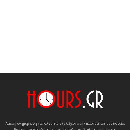
Άμεση ενημέρωση για όλες τις εξελίξεις στην Ελλάδα και τον κόσμο.
Ροή ειδήσεων όλο το εικοσιτετράωρο. Άρθρα, γνώμες και