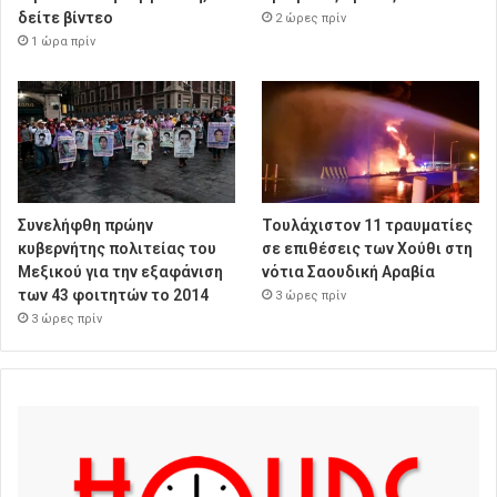
δείτε βίντεο
2 ώρες πρίν
1 ώρα πρίν
Συνελήφθη πρώην
Τουλάχιστον 11 τραυματίες
κυβερνήτης πολιτείας του
σε επιθέσεις των Χούθι στη
Μεξικού για την εξαφάνιση
νότια Σαουδική Αραβία
των 43 φοιτητών το 2014
3 ώρες πρίν
3 ώρες πρίν