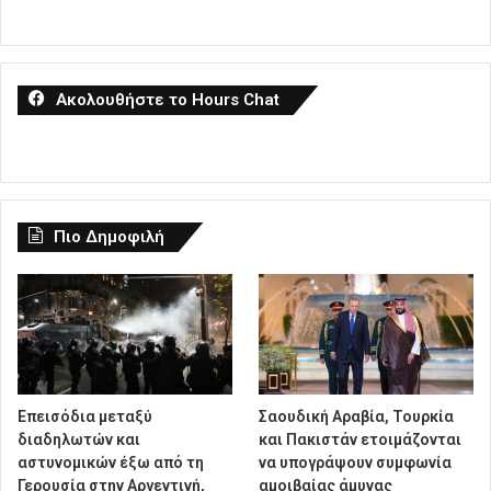
Ακολουθήστε το Hours Chat
Πιο Δημοφιλή
Επεισόδια μεταξύ
Σαουδική Αραβία, Τουρκία
διαδηλωτών και
και Πακιστάν ετοιμάζονται
αστυνομικών έξω από τη
να υπογράψουν συμφωνία
Γερουσία στην Αργεντινή,
αμοιβαίας άμυνας