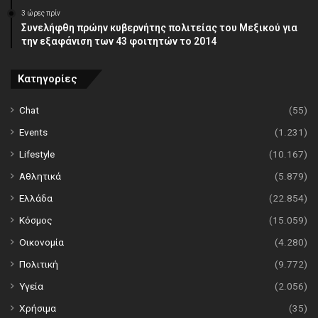
3 ώρες πρίν
Συνελήφθη πρώην κυβερνήτης πολιτείας του Μεξικού για
την εξαφάνιση των 43 φοιτητών το 2014
Κατηγορίες
Chat
(55)
Events
(1.231)
Lifestyle
(10.167)
Αθλητικά
(5.879)
Ελλάδα
(22.854)
Κόσμος
(15.059)
Οικονομία
(4.280)
Πολιτική
(9.772)
Υγεία
(2.056)
Χρήσιμα
(35)