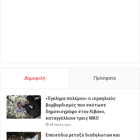
Δημοφιλή
Πρόσφατα
«Έγκλημα πολέμου» ο ισραηλινός
βομβαρδισμός που σκότωσε
δημοσιογράφο στον Λίβανο,
καταγγέλλουν τρεις ΜΚΟ
48 λεπτά πρίν
Επεισόδια μεταξύ διαδηλωτών και