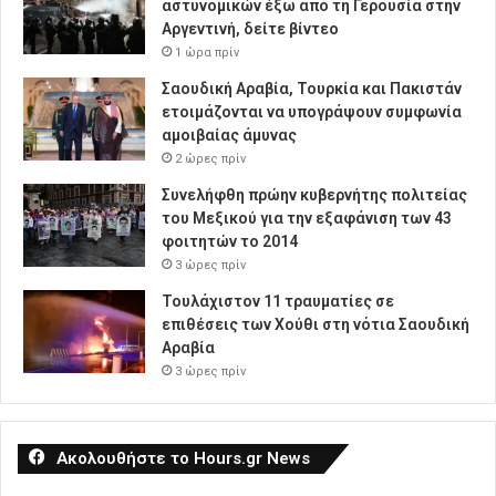
αστυνομικών έξω από τη Γερουσία στην
Αργεντινή, δείτε βίντεο
1 ώρα πρίν
Σαουδική Αραβία, Τουρκία και Πακιστάν
ετοιμάζονται να υπογράψουν συμφωνία
αμοιβαίας άμυνας
2 ώρες πρίν
Συνελήφθη πρώην κυβερνήτης πολιτείας
του Μεξικού για την εξαφάνιση των 43
φοιτητών το 2014
3 ώρες πρίν
Τουλάχιστον 11 τραυματίες σε
επιθέσεις των Χούθι στη νότια Σαουδική
Αραβία
3 ώρες πρίν
Ακολουθήστε το Hours.gr News