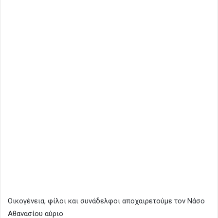
Οικογένεια, φίλοι και συνάδελφοι αποχαιρετούμε τον Νάσο
Aθανασίου αύριο