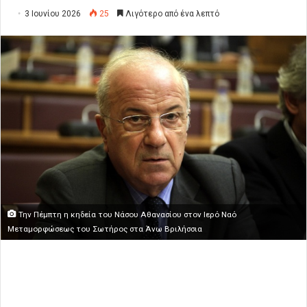
3 Ιουνίου 2026
25
Λιγότερο από ένα λεπτό
Την Πέμπτη η κηδεία του Νάσου Αθανασίου στον Ιερό Ναό
Μεταμορφώσεως του Σωτήρος στα Άνω Βριλήσσια