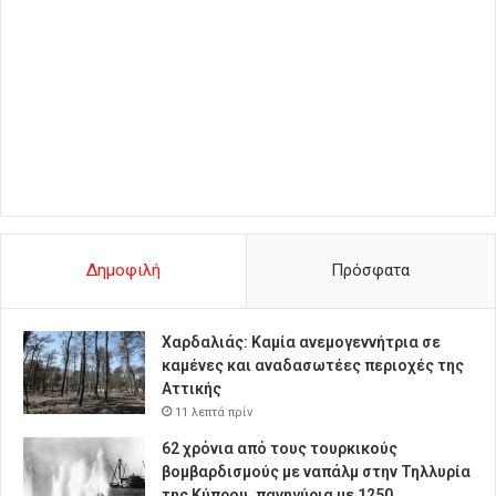
Δημοφιλή
Πρόσφατα
Χαρδαλιάς: Καμία ανεμογεννήτρια σε
καμένες και αναδασωτέες περιοχές της
Αττικής
11 λεπτά πρίν
62 χρόνια από τους τουρκικούς
βομβαρδισμούς με ναπάλμ στην Τηλλυρία
της Κύπρου, πανηγύρια με 1250