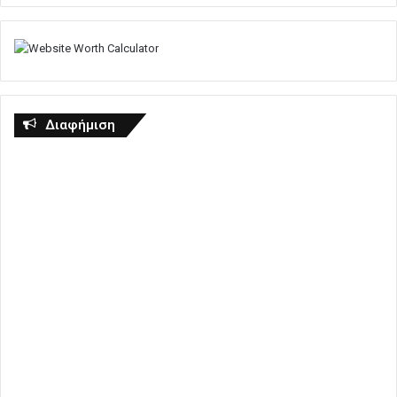
Διαφήμιση