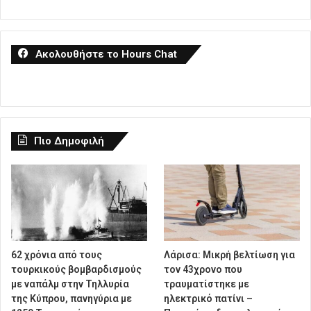
Ακολουθήστε το Hours Chat
Πιο Δημοφιλή
62 χρόνια από τους
Λάρισα: Μικρή βελτίωση για
τουρκικούς βομβαρδισμούς
τον 43χρονο που
με ναπάλμ στην Τηλλυρία
τραυματίστηκε με
της Κύπρου, πανηγύρια με
ηλεκτρικό πατίνι –