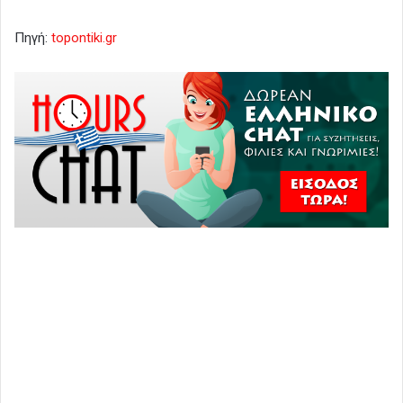
Πηγή:
topontiki.gr