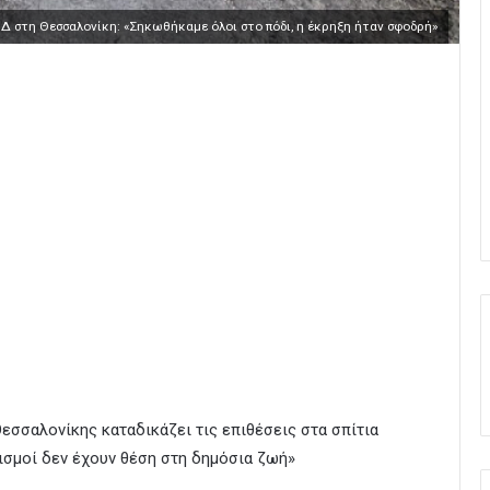
 ΝΔ στη Θεσσαλονίκη: «Σηκωθήκαμε όλοι στο πόδι, η έκρηξη ήταν σφοδρή»
εσσαλονίκης καταδικάζει τις επιθέσεις στα σπίτια
ισμοί δεν έχουν θέση στη δημόσια ζωή»