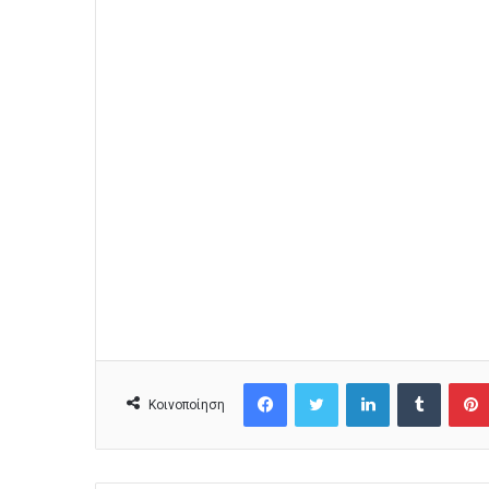
Facebook
Twitter
LinkedIn
Tumblr
Κοινοποίηση