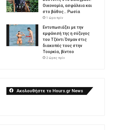
Οικονομία, ασφάλεια και
στο βάθος… Ρωσία
1 ώρα πρίν
Εντυπωσιάζει με την
εμφάνισή της η σύζυγος
του Τζέντι Όσμαν στις
διακοπές τους στην
Τουρκία, βίντεο
2 ώρες πρίν
Ακολουθήστε το Hours.gr News