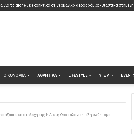
ΟΙΚΟΝΟΜΊΑ
ΑΘΛΗΤΙΚΆ
LIFESTYLE
ΥΓΕΊΑ
EVENT
με γκαζάκια σε στελέχη της ΝΔ στη Θεσσαλονίκη: «Σηκωθήκαμε