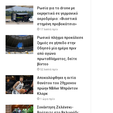
Ρωσία για το drone με
εκρηκτικά σε γερμανικό
αεροδρόμιο: «Βιαστικά
στημένη προβοκάτσια»
17 λεπτά πρίν
Ρωσικό πλήγμα προκάλεσε
ζημιές σε γήπεδο στην
Οδησσό μία ημέρα πριν
από αγώνα
πρωταθλήματος, δείτε
βίντεο
52 λεπτά πρίν
Αποκαλύφθηκε η αιτία
θανάτου του 29χρονου
πρώην NBAer Μπράντον
Κλαρκ
1 ώρα πρίν
Συνάντηση Ζελένσκι-
Βούτσιτς στο Βελιγράδι: