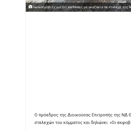
Ιωακείμοβιτς για τις επιθέσεις με γκαζάκια σε στελέχη της
Ο πρόεδρος της Διοικούσας Επιτροπής της ΝΔ Θ
στελεχών του κόμματος και δηλώνει: «Οι εκφοβ