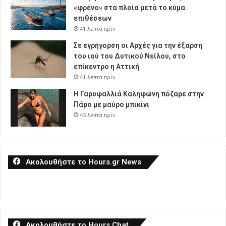
«φρένο» στα πλοία μετά το κύμα
επιθέσεων
41 λεπτά πρίν
Σε εγρήγορση οι Αρχές για την έξαρση
του ιού του Δυτικού Νείλου, στο
επίκεντρο η Αττική
41 λεπτά πρίν
Η Γαρυφαλλιά Καληφώνη πόζαρε στην
Πάρο με μαύρο μπικίνι
45 λεπτά πρίν
Ακολουθήστε το Hours.gr News
Ακολουθήστε το Hours Chat