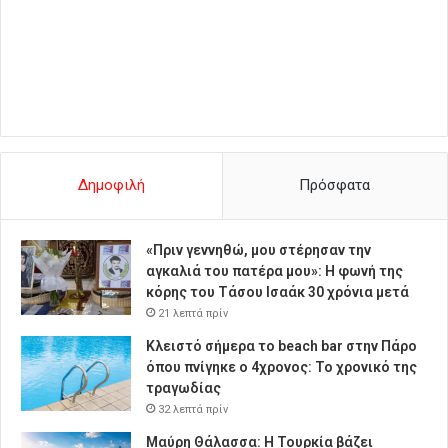
Δημοφιλή
Πρόσφατα
«Πριν γεννηθώ, μου στέρησαν την
αγκαλιά του πατέρα μου»: Η φωνή της
κόρης του Τάσου Ισαάκ 30 χρόνια μετά
21 λεπτά πρίν
Κλειστό σήμερα το beach bar στην Πάρο
όπου πνίγηκε ο 4χρονος: Το χρονικό της
τραγωδίας
32 λεπτά πρίν
Μαύρη Θάλασσα: Η Τουρκία βάζει