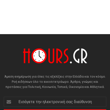
Άμεση ενημέρωση για όλες τις εξελίξεις στην Ελλάδα και τον κόσμο.
Ροή ειδήσεων όλο το εικοσιτετράωρο. Άρθρα, γνώμες και
προτάσεις για Πολιτική, Κοινωνία, Τοπικά, Οικονομία και Αθλητικά.
Εισάγετε
την
ηλεκτρονική