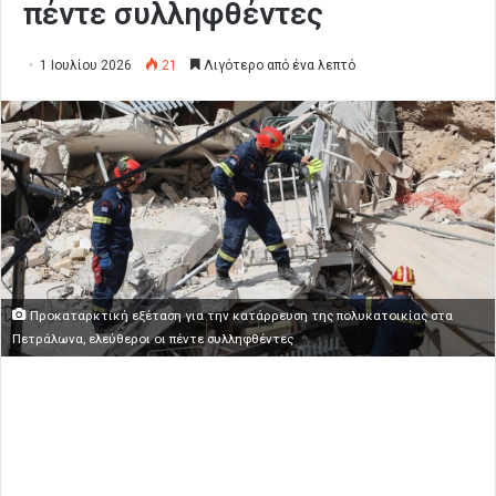
πέντε συλληφθέντες
1 Ιουλίου 2026
21
Λιγότερο από ένα λεπτό
Προκαταρκτική εξέταση για την κατάρρευση της πολυκατοικίας στα
Πετράλωνα, ελεύθεροι οι πέντε συλληφθέντες