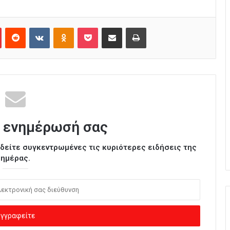
Pinterest
Reddit
VKontakte
Odnoklassniki
Pocket
Κοινοποίηση μέσω Email
Εκτύπωση
 ενημέρωσή σας
ι δείτε συγκεντρωμένες τις κυριότερες ειδήσεις της
ημέρας.