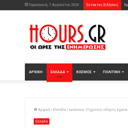
Παρασκευή, 7 Αυγούστου 2026
Έκτακτες Ειδήσεις
Αν
ΑΡΧΙΚΉ
ΕΛΛΆΔΑ
ΚΌΣΜΟΣ
ΠΟΛΙΤΙΚΉ
Αρχική
/
Ελλάδα
/
Ιωάννινα: 21χρονος οδηγός έχασε
Ελλάδα