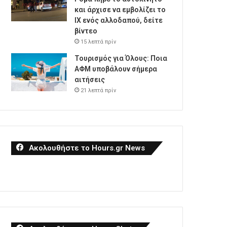
και άρχισε να εμβολίζει το
ΙΧ ενός αλλοδαπού, δείτε
βίντεο
15 λεπτά πρίν
Τουρισμός για Όλους: Ποια
ΑΦΜ υποβάλουν σήμερα
αιτήσεις
21 λεπτά πρίν
Ακολουθήστε το Hours.gr News