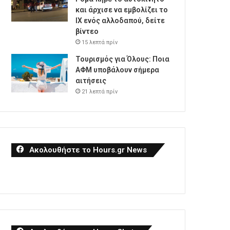
και άρχισε να εμβολίζει το
ΙΧ ενός αλλοδαπού, δείτε
βίντεο
15 λεπτά πρίν
Τουρισμός για Όλους: Ποια
ΑΦΜ υποβάλουν σήμερα
αιτήσεις
21 λεπτά πρίν
Ακολουθήστε το Hours.gr News