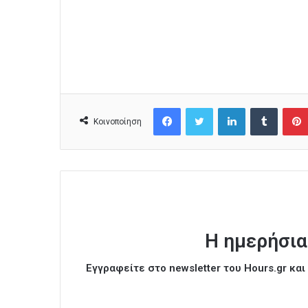
Facebook
Twitter
LinkedIn
Tumblr
Κοινοποίηση
Η ημερήσια
Εγγραφείτε στο newsletter του Hours.gr κα