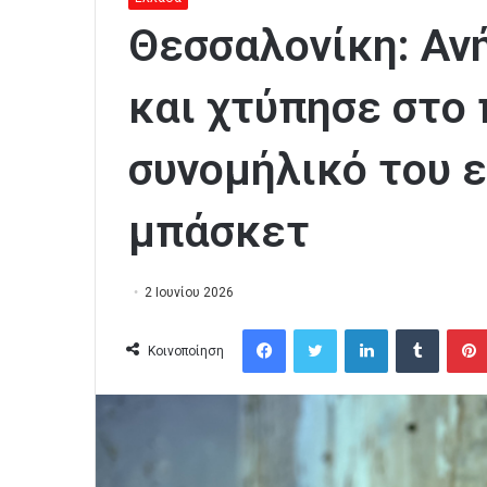
Θεσσαλονίκη: Αν
και χτύπησε στο
συνομήλικό του 
μπάσκετ
2 Ιουνίου 2026
Facebook
Twitter
LinkedIn
Tumblr
Κοινοποίηση