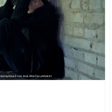
 συνομήλικό του ενώ έπαιζαν μπάσκετ