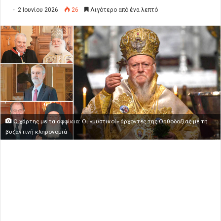
2 Ιουνίου 2026
26
Λιγότερο από ένα λεπτό
Ο χάρτης με τα οφφίκια: Οι «μυστικοί» άρχοντες της Ορθοδοξίας με τη
βυζαντινή κληρονομιά