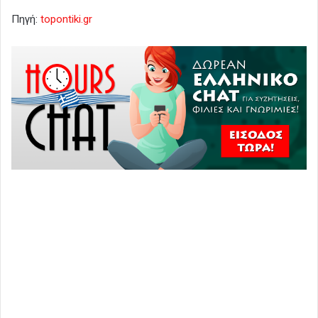
Πηγή:
topontiki.gr