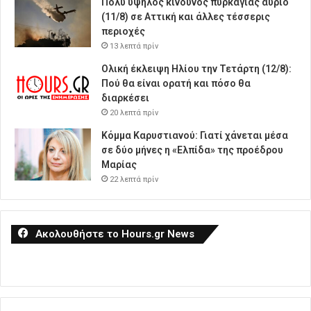
Πολύ υψηλός κίνδυνος πυρκαγιάς αύριο
(11/8) σε Αττική και άλλες τέσσερις
περιοχές
13 λεπτά πρίν
Ολική έκλειψη Ηλίου την Τετάρτη (12/8):
Πού θα είναι ορατή και πόσο θα
διαρκέσει
20 λεπτά πρίν
Κόμμα Καρυστιανού: Γιατί χάνεται μέσα
σε δύο μήνες η «Ελπίδα» της προέδρου
Μαρίας
22 λεπτά πρίν
Ακολουθήστε το Hours.gr News