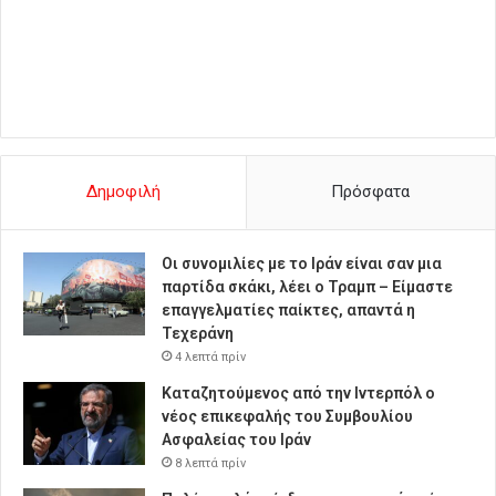
Δημοφιλή
Πρόσφατα
Οι συνομιλίες με το Ιράν είναι σαν μια
παρτίδα σκάκι, λέει ο Τραμπ – Είμαστε
επαγγελματίες παίκτες, απαντά η
Τεχεράνη
4 λεπτά πρίν
Καταζητούμενος από την Ιντερπόλ ο
νέος επικεφαλής του Συμβουλίου
Ασφαλείας του Ιράν
8 λεπτά πρίν