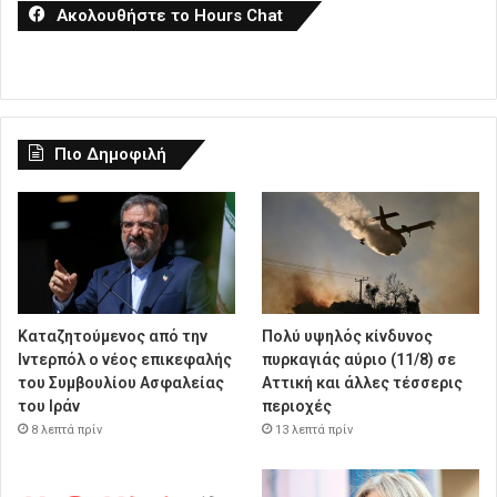
Ακολουθήστε το Hours Chat
Πιο Δημοφιλή
Καταζητούμενος από την
Πολύ υψηλός κίνδυνος
Ιντερπόλ ο νέος επικεφαλής
πυρκαγιάς αύριο (11/8) σε
του Συμβουλίου Ασφαλείας
Αττική και άλλες τέσσερις
του Ιράν
περιοχές
8 λεπτά πρίν
13 λεπτά πρίν