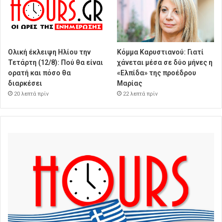
Ολική έκλειψη Ηλίου την
Κόμμα Καρυστιανού: Γιατί
Τετάρτη (12/8): Πού θα είναι
χάνεται μέσα σε δύο μήνες η
ορατή και πόσο θα
«Ελπίδα» της προέδρου
διαρκέσει
Μαρίας
20 λεπτά πρίν
22 λεπτά πρίν