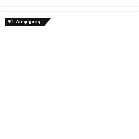
Διαφήμιση