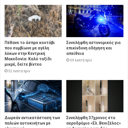
Πέθανε το άσπρο κουτάβι
Συνελήφθη αστυνομικός για
που συμβίωνε με αγέλη
επικίνδυνη οδήγηση και
λύκων στην Κεντρική
απείθεια
Μακεδονία: Καλό ταξίδι
59 λεπτά πρίν
μικρέ, δείτε βίντεο
52 λεπτά πρίν
Δωρεάν αντικατάσταση των
Συνελήφθη 37χρονος στο
παλιών αυτοκινήτων με
αεροδρόμιο «Ελ. Βενιζέλος»