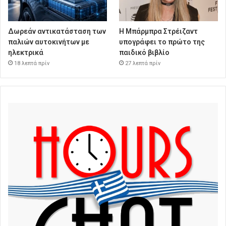
Δωρεάν αντικατάσταση των
Η Μπάρμπρα Στρέιζαντ
παλιών αυτοκινήτων με
υπογράφει το πρώτο της
ηλεκτρικά
παιδικό βιβλίο
18 λεπτά πρίν
27 λεπτά πρίν