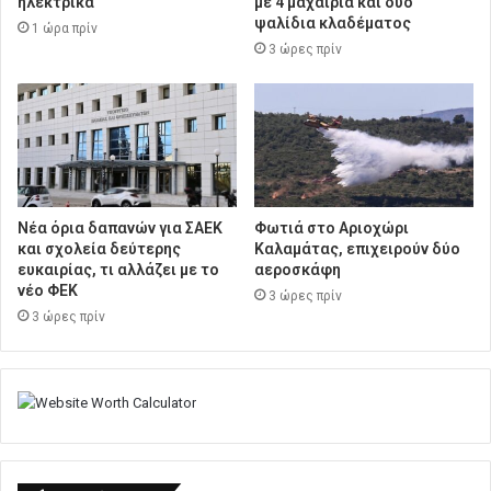
ηλεκτρικά
με 4 μαχαίρια και δύο
ψαλίδια κλαδέματος
1 ώρα πρίν
3 ώρες πρίν
Νέα όρια δαπανών για ΣΑΕΚ
Φωτιά στο Αριοχώρι
και σχολεία δεύτερης
Καλαμάτας, επιχειρούν δύο
ευκαιρίας, τι αλλάζει με το
αεροσκάφη
νέο ΦΕΚ
3 ώρες πρίν
3 ώρες πρίν