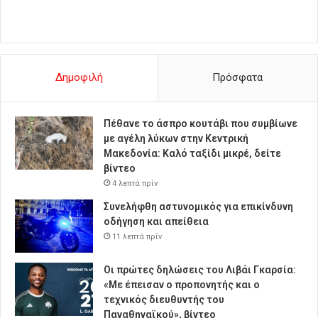
Δημοφιλή
Πρόσφατα
Πέθανε το άσπρο κουτάβι που συμβίωνε
με αγέλη λύκων στην Κεντρική
Μακεδονία: Καλό ταξίδι μικρέ, δείτε
βίντεο
4 λεπτά πρίν
Συνελήφθη αστυνομικός για επικίνδυνη
οδήγηση και απείθεια
11 λεπτά πρίν
Οι πρώτες δηλώσεις του Λιβάι Γκαρσία:
«Με έπεισαν ο προπονητής και ο
τεχνικός διευθυντής του
Παναθηναϊκού», βίντεο