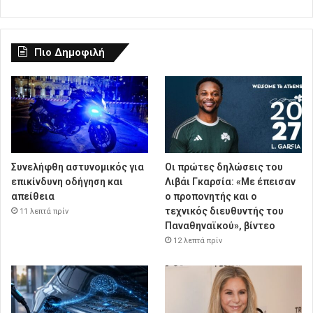
Πιο Δημοφιλή
Συνελήφθη αστυνομικός για
Οι πρώτες δηλώσεις του
επικίνδυνη οδήγηση και
Λιβάι Γκαρσία: «Με έπεισαν
απείθεια
ο προπονητής και ο
τεχνικός διευθυντής του
11 λεπτά πρίν
Παναθηναϊκού», βίντεο
12 λεπτά πρίν