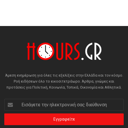
Άμεση ενημέρωση για όλες τις εξελίξεις στην Ελλάδα και τον κόσμο.
Ροή ειδήσεων όλο το εικοσιτετράωρο. Άρθρα, γνώμες και
προτάσεις για Πολιτική, Κοινωνία, Τοπικά, Οικονομία και Αθλητικά.
Εισάγετε
την
ηλεκτρονική
σας
διεύθυνση