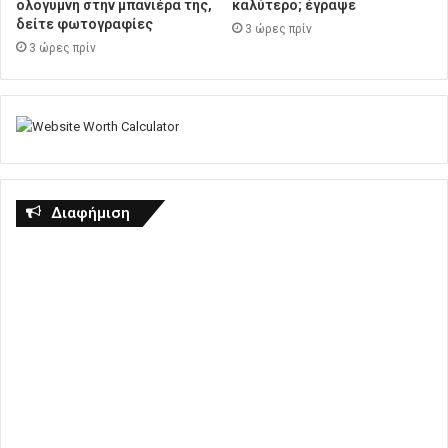
ολόγυμνη στην μπανιέρα της,
καλύτερο; έγραψε
δείτε φωτογραφίες
3 ώρες πρίν
3 ώρες πρίν
Διαφήμιση