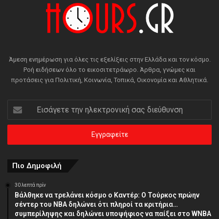
Άμεση ενημέρωση για όλες τις εξελίξεις στην Ελλάδα και τον κόσμο.
Ροή ειδήσεων όλο το εικοσιτετράωρο. Άρθρα, γνώμες και
προτάσεις για Πολιτική, Κοινωνία, Τοπικά, Οικονομία και Αθλητικά.
Εισάγετε
την
ηλεκτρονική
σας
διεύθυνση
Πιο Δημοφιλή
30 λεπτά πρίν
Βάλθηκε να τρελάνει κόσμο ο Καντέρ: Ο Τούρκος πρώην
σέντερ του NBA δηλώνει ότι πληροί τα κριτήρια…
συμπερίληψης και δηλώνει υποψήφιος να παίξει στο WNBA