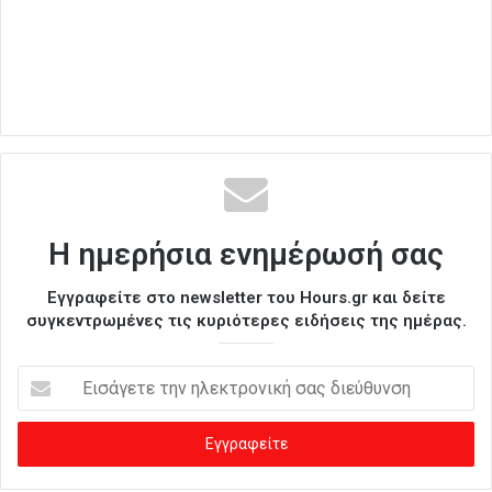
Η ημερήσια ενημέρωσή σας
Εγγραφείτε στο newsletter του Hours.gr και δείτε
συγκεντρωμένες τις κυριότερες ειδήσεις της ημέρας.
Ε
ι
σ
ά
γ