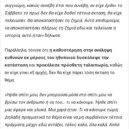
συγγνώμη, κακώς συνέβη έτσι που συνέβη, αν είχε έρθει το
Σάββατο το πρωί δεν θα είχε δοθεί τέτοια έκταση, θα είχε
τελειώσει. Θα αποκαταστήσει τη ζημιά. Αυτό επιθυμούμε,
να αποκαταστήσει πλήρως τη ζημιά εδώ και τελείωσε η
ιστορία, αυτό ήταν»
δήλωσε.
Παράλληλα, τόνισε ότι
η καθυστέρηση στην ανάληψη
ευθυνών εκ μέρους του ηθοποιού δυσκόλεψε την
κατάσταση
και
προκάλεσε πρόσθετη ταλαιπωρία,
καθώς
αν είχε γίνει εξ αρχής, δεν θα είχε πάρει τόση έκταση το
θέμα.
«Ήρθε σπίτι μου, δεν μπορούσα μέσα στο σπίτι μου να
βρίσω τον άνθρωπο ή να του… τι να κάνουμε. Ήρθε σπίτι
μας έφερε και γλυκά. Μια χαρά ήταν. Τι να κάνουμε τώρα;
Δηλαδή πραγματικά το θέμα είναι να μη συμβαίνουν τέτοια
πράγματα, μέχρι εδώ εντάξει, τέλος καλό, όλα καλά. Απλά