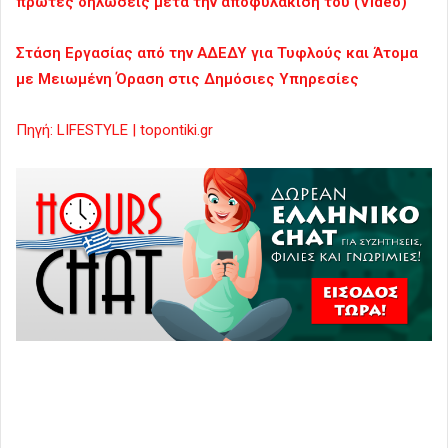
πρώτες δηλώσεις μετά την αποφυλάκισή του (Video)
Στάση Εργασίας από την ΑΔΕΔΥ για Τυφλούς και Άτομα
με Μειωμένη Όραση στις Δημόσιες Υπηρεσίες
Πηγή: LIFESTYLE | topontiki.gr