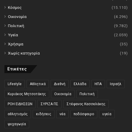
Κόσμος
(15.110)
Οικονομία
(4.296)
Πολιτική
(9.782)
Υγεία
(2.059)
Χρήσιμα
(35)
Χωρίς κατηγορία
(19)
Ετικέτες
Lifestyle
Αθλητικά
Διεθνή
Ελλάδα
ΗΠΑ
Ισραήλ
Κυριάκος Μητσοτάκης
Οικονομία
Πολιτική
ΡΟΗ ΕΙΔΗΣΕΩΝ
ΣΥΡΙΖΑ ΠΣ
Στέφανος Κασσελάκης
αθλητισμός
ειδήσεις
νέα
ποδόσφαιρο
υγεία
ψυχαγωγία