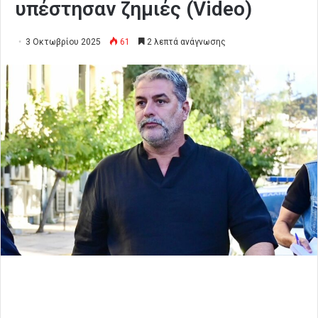
υπέστησαν ζημιές (Video)
3 Οκτωβρίου 2025
61
2 λεπτά ανάγνωσης