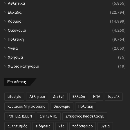
Αθλητικά
(5.855)
Ελλάδα
(22.794)
Κόσμος
(14.999)
Οικονομία
(4.260)
Πολιτική
(9.764)
Υγεία
(2.053)
Χρήσιμα
(35)
Χωρίς κατηγορία
(19)
Ετικέτες
Lifestyle
Αθλητικά
Διεθνή
Ελλάδα
ΗΠΑ
Ισραήλ
Κυριάκος Μητσοτάκης
Οικονομία
Πολιτική
ΡΟΗ ΕΙΔΗΣΕΩΝ
ΣΥΡΙΖΑ ΠΣ
Στέφανος Κασσελάκης
αθλητισμός
ειδήσεις
νέα
ποδόσφαιρο
υγεία