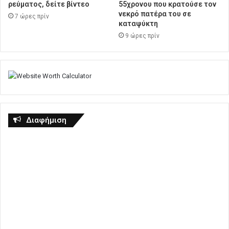
ρεύματος, δείτε βίντεο
55χρονου που κρατούσε τον
νεκρό πατέρα του σε
7 ώρες πρίν
καταψύκτη
9 ώρες πρίν
Διαφήμιση