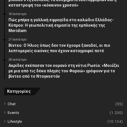
καταστροφή του «κόκκινου χρυσού»
18 λεπτά πρίν
Πώς μπήκε η γαλλική σφραγίδα στο καλώδιο Ελλάδας-
Κύπρου: Η γεωπολιτική σημασία της εμπλοκής της
Meridiam
27 λεπτά πρίν
Βίντεο: Ο Ήλιος όπως δεν τον έχουμε ξαναδεί, οι πιο
λεπτομερείς εικόνες που έχουν καταγραφεί ποτέ
28 λεπτά πρίν
Ακρίδες σκέπασαν τον ουρανό στη νότια Ρωσία: «Μοιάζει
με μια από τις δέκα πληγές του Φαραώ» γράφουν για το
βίντεο από το Νταγκεστάν
Κατηγορίες
Chat
(55)
Events
(1.230)
Lifestyle
(10.134)