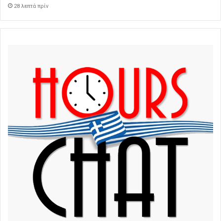
28 λεπτά πρίν