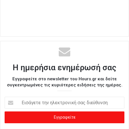
Η ημερήσια ενημέρωσή σας
Εγγραφείτε στο newsletter του Hours.gr και δείτε
συγκεντρωμένες τις κυριότερες ειδήσεις της ημέρας.
Ε
ι
σ
ά
γ