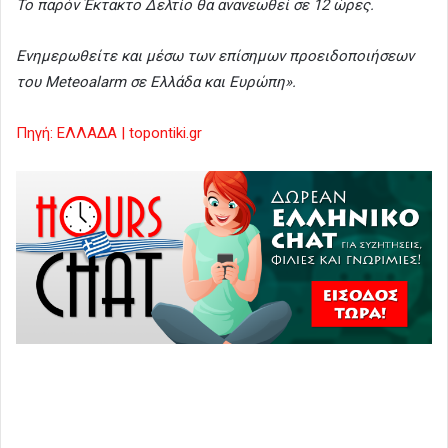
Το παρόν Έκτακτο Δελτίο θα ανανεωθεί σε 12 ώρες.
Ενημερωθείτε και μέσω των επίσημων προειδοποιήσεων
του Meteoalarm σε Ελλάδα και Ευρώπη».
Πηγή: ΕΛΛΑΔΑ | topontiki.gr