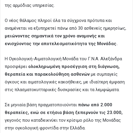
της αρμόδιας υπηρεσίας.
Ο νέος θάλαμος πληροί όλα τα σύγχρονα πρότυπα και
αναμένεται να εξυπηρετεί πάνω από 30 ασθενείς ημερησίως,
μειώνοντας σημαντικά τον χρόνο αναμονής και
ενισχύοντας την αποτελεσματικότητα της Μονάδας.
Η Ογκολογική-Αιματολογική Μονάδα του Γ.Ν.Α. Αλεξάνδρα
προσφέρει
ολοκληρωμένη προσέγγιση στη διάγνωση,
θεραπεία και παρακολούθηση ασθενών
με συμπαγείς
όγκους και αιματολογικές κακοήθειες, με ιδιαίτερη έμφαση
στις πλασματοκυτταρικές δυσκρασίες και τα λεμφώματα.
Σε μηνιαία βάση πραγματοποιούνται
πάνω από 2.000
θεραπείες, ενώ σε ετήσια βάση ξεπερνούν τις 23.000,
γεγονός που καταδεικνύει τον κρίσιμο ρόλο της Μονάδας
στην ογκολογική φροντίδα στην Ελλάδα.