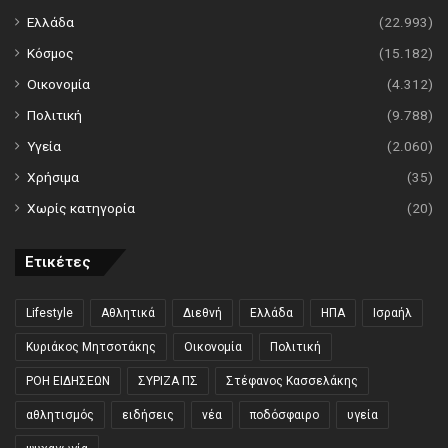
Ελλάδα
(22.993)
Κόσμος
(15.182)
Οικονομία
(4.312)
Πολιτική
(9.788)
Υγεία
(2.060)
Χρήσιμα
(35)
Χωρίς κατηγορία
(20)
Ετικέτες
Lifestyle
Αθλητικά
Διεθνή
Ελλάδα
ΗΠΑ
Ισραήλ
Κυριάκος Μητσοτάκης
Οικονομία
Πολιτική
ΡΟΗ ΕΙΔΗΣΕΩΝ
ΣΥΡΙΖΑ ΠΣ
Στέφανος Κασσελάκης
αθλητισμός
ειδήσεις
νέα
ποδόσφαιρο
υγεία