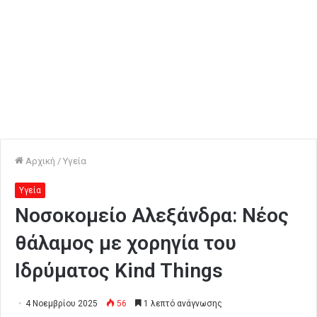
Αρχική
/
Υγεία
Υγεία
Νοσοκομείο Αλεξάνδρα: Νέος
θάλαμος με χορηγία του
Ιδρύματος Kind Things
4 Νοεμβρίου 2025
56
1 λεπτό ανάγνωσης