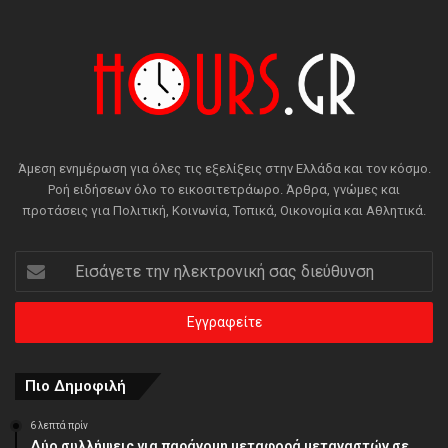
Άμεση ενημέρωση για όλες τις εξελίξεις στην Ελλάδα και τον κόσμο.
Ροή ειδήσεων όλο το εικοσιτετράωρο. Άρθρα, γνώμες και
προτάσεις για Πολιτική, Κοινωνία, Τοπικά, Οικονομία και Αθλητικά.
Εισάγετε
την
ηλεκτρονική
σας
διεύθυνση
Πιο Δημοφιλή
6 λεπτά πρίν
Δύο συλλήψεις για παράνομη μεταφορά μεταναστών σε