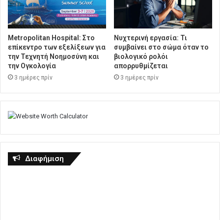
Metropolitan Hospital: Στο
Νυχτερινή εργασία: Τι
επίκεντρο των εξελίξεων για
συμβαίνει στο σώμα όταν το
την Τεχνητή Νοημοσύνη και
βιολογικό ρολόι
την Ογκολογία
απορρυθμίζεται
3 ημέρες πρίν
3 ημέρες πρίν
Διαφήμιση