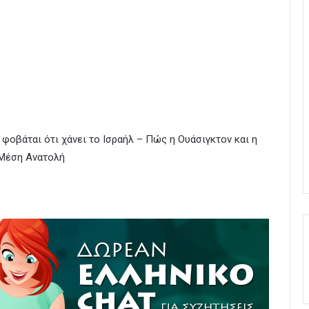
ι φοβάται ότι χάνει το Ισραήλ – Πώς η Ουάσιγκτον και η
 Μέση Ανατολή