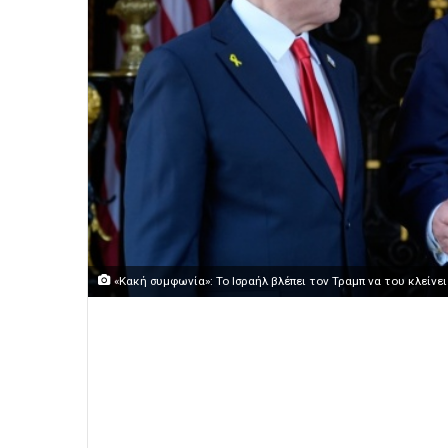
«Κακή συμφωνία»: Το Ισραήλ βλέπει τον Τραμπ να του κλείνε