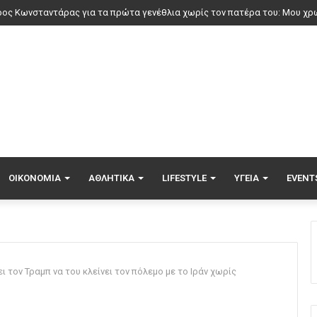
ΟΙΚΟΝΟΜΊΑ
ΑΘΛΗΤΙΚΆ
LIFESTYLE
ΥΓΕΊΑ
EVENT
ι τον Τραμπ να του κλείνει τον πόλεμο με το Ιράν χωρίς