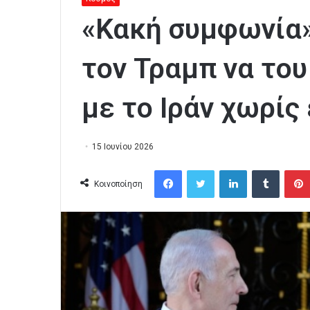
«Κακή συμφωνία»
τον Τραμπ να του
με το Ιράν χωρίς
15 Ιουνίου 2026
Facebook
Twitter
LinkedIn
Tumblr
Κοινοποίηση