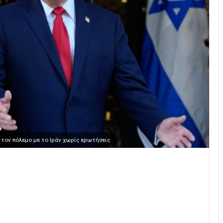
ι τον πόλεμο με το Ιράν χωρίς ερωτήσεις