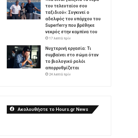
του τελευταίου σου
ταξιδιού»: Συγκινεί ο
αδελφός του υπάρχου του
Superferry που βρέθηκε
νεκρός στην καμπίνα του
17 λεπτά πρίν
Νυχτερινή εργασία: Τι
συμβαίνει στο σώμα όταν
το βιολογικό ρολόι
απορρυθμίζεται
24 λεπτά πρίν
Ακολουθήστε το Hours.gr News