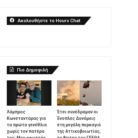
Ακολουθήστε το Hours Chat
Πιο Δημοφιλή
Λάμπρος
Έτσι συνέδραμαν οι
Κωνσταντάρας για
Ένοπλες Δυνάμεις
τα πρώτα γενέθλια
στη μεγάλη πυρκαγιά
χωρίς τον πατέρα
της Αττικοβοιωτίας,
του: Μου χρωστάς
το βίντεο του ΓΕΕΘΑ