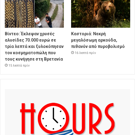
Βίντεο: Έκλεψαν χρυσές
Καστοριά: Νεκρή
αλυσίδες 70.000 ευρώ σε
μεγαλόσωμη αρκούδα,
τρία λεπτά και ξυλοκόπησαν
πιθανόν από πυροβολισμό
τον κοσμηματοπώλη που
16 λεπτά πρίν
τους κυνήγησε στη Βρετανία
15 λεπτά πρίν