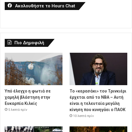
Ακολουθήστε το Hours Chat
Πιο Δημοφιλή
Υπό έλεγχο η φωτιά σε
Το «κερασάκι» του Τρινκιέρι
χαμηλή βλάστηση στην
έρχεται από το NBA – Αυτή
Ευκαρπία Κιλκίς
είναι η τελευταία μεγάλη
κίνηση που κυνηγάει ο ΠΑΟΚ
5 λεπτά πρίν
10 λεπτά πρίν