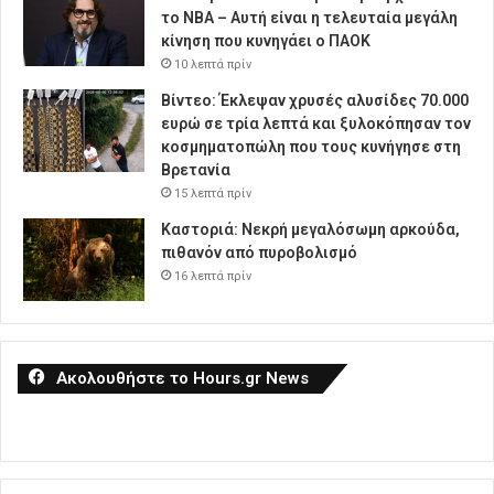
το NBA – Αυτή είναι η τελευταία μεγάλη
κίνηση που κυνηγάει ο ΠΑΟΚ
10 λεπτά πρίν
Βίντεο: Έκλεψαν χρυσές αλυσίδες 70.000
ευρώ σε τρία λεπτά και ξυλοκόπησαν τον
κοσμηματοπώλη που τους κυνήγησε στη
Βρετανία
15 λεπτά πρίν
Καστοριά: Νεκρή μεγαλόσωμη αρκούδα,
πιθανόν από πυροβολισμό
16 λεπτά πρίν
Ακολουθήστε το Hours.gr News