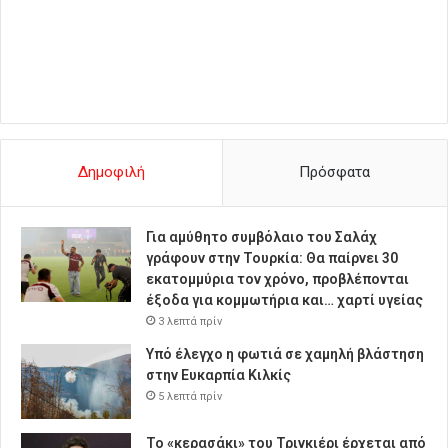
Δημοφιλή
Πρόσφατα
Για αμύθητο συμβόλαιο του Σαλάχ
γράφουν στην Τουρκία: Θα παίρνει 30
εκατομμύρια τον χρόνο, προβλέπονται
έξοδα για κομμωτήρια και… χαρτί υγείας
3 λεπτά πρίν
Υπό έλεγχο η φωτιά σε χαμηλή βλάστηση
στην Ευκαρπία Κιλκίς
5 λεπτά πρίν
Το «κερασάκι» του Τρινκιέρι έρχεται από