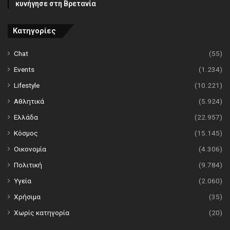
κυνήγησε στη Βρετανία
Κατηγορίες
Chat
(55)
Events
(1.234)
Lifestyle
(10.221)
Αθλητικά
(5.924)
Ελλάδα
(22.957)
Κόσμος
(15.145)
Οικονομία
(4.306)
Πολιτική
(9.784)
Υγεία
(2.060)
Χρήσιμα
(35)
Χωρίς κατηγορία
(20)