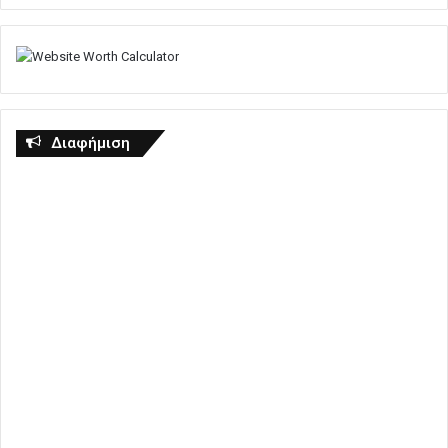
Διαφήμιση