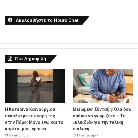
Ακολουθήστε το Hours Chat
Πιο Δημοφιλή
Η Κατερίνα Καινούργιου
Μειωμένη Σύνταξη: Όλα όσα
αγκαλιά με την κόρη της
πρέπει να γνωρίζετε – Τα
στην Πάρο: Μόνο εγώ και το
«κλειδιά» για την τελική
κορίτσι μου, γράφει
επιλογή
9 λεπτά πρίν
11 λεπτά πρίν