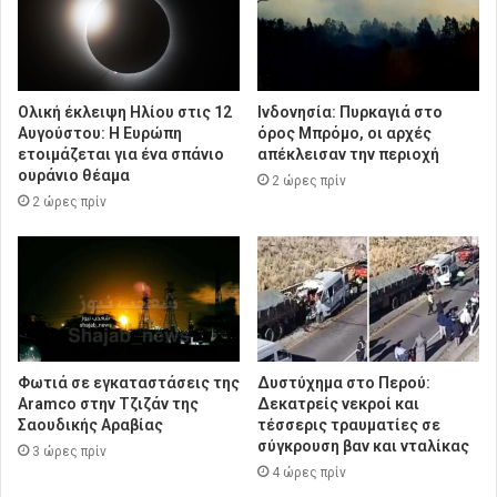
Ολική έκλειψη Ηλίου στις 12
Ινδονησία: Πυρκαγιά στο
Αυγούστου: Η Ευρώπη
όρος Μπρόμο, οι αρχές
ετοιμάζεται για ένα σπάνιο
απέκλεισαν την περιοχή
ουράνιο θέαμα
2 ώρες πρίν
2 ώρες πρίν
Φωτιά σε εγκαταστάσεις της
Δυστύχημα στο Περού:
Aramco στην Τζιζάν της
Δεκατρείς νεκροί και
Σαουδικής Αραβίας
τέσσερις τραυματίες σε
σύγκρουση βαν και νταλίκας
3 ώρες πρίν
4 ώρες πρίν