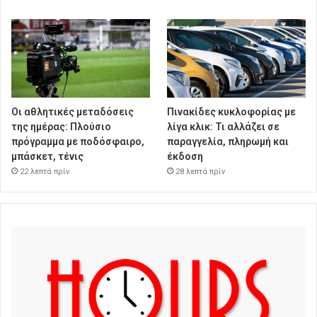
Οι αθλητικές μεταδόσεις
Πινακίδες κυκλοφορίας με
της ημέρας: Πλούσιο
λίγα κλικ: Τι αλλάζει σε
πρόγραμμα με ποδόσφαιρο,
παραγγελία, πληρωμή και
μπάσκετ, τένις
έκδοση
22 λεπτά πρίν
28 λεπτά πρίν