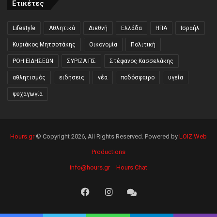
Ετικέτες
Lifestyle
Αθλητικά
Διεθνή
Ελλάδα
ΗΠΑ
Ισραήλ
Κυριάκος Μητσοτάκης
Οικονομία
Πολιτική
ΡΟΗ ΕΙΔΗΣΕΩΝ
ΣΥΡΙΖΑ ΠΣ
Στέφανος Κασσελάκης
αθλητισμός
ειδήσεις
νέα
ποδόσφαιρο
υγεία
ψυχαγωγία
Hours.gr
© Copyright 2026, All Rights Reserved. Powered by
LOIZ Web
Productions
info@hours.gr
Hours Chat
Facebook
Instagram
Hours
Chat