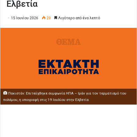
Ελβετία
15 Ιουνίου 2026
20
Λιγότερο από ένα λεπτό
Πακιστάν: Επιτεύχθηκε συμφωνία ΗΠΑ – Ιράν για τον τερματισμό του
πολέμου, η υπογραφή στις 19 Ιουλίου στην Ελβετία