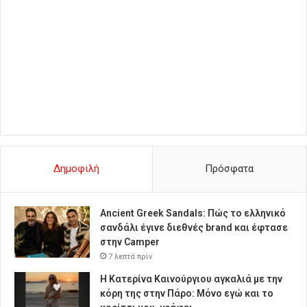
Δημοφιλή
Πρόσφατα
Ancient Greek Sandals: Πώς το ελληνικό
σανδάλι έγινε διεθνές brand και έφτασε
στην Camper
7 λεπτά πρίν
Η Κατερίνα Καινούργιου αγκαλιά με την
κόρη της στην Πάρο: Μόνο εγώ και το