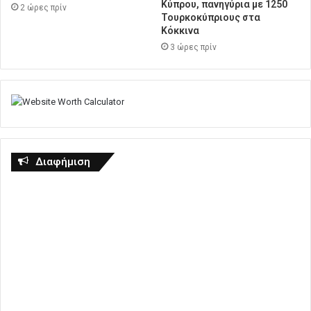
Κύπρου, πανηγύρια με 1250
2 ώρες πρίν
Τουρκοκύπριους στα
Κόκκινα
3 ώρες πρίν
Διαφήμιση