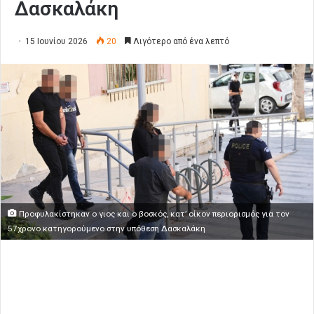
Δασκαλάκη
15 Ιουνίου 2026
20
Λιγότερο από ένα λεπτό
Προφυλακίστηκαν ο γιος και ο βοσκός, κατ’ οίκον περιορισμός για τον
57χρονο κατηγορούμενο στην υπόθεση Δασκαλάκη