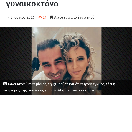
γυναικοκτόνο
3 Ιουνίου 2026
21
Λιγότερο από ένα λεπτό
Καλαμάτα: ‘Ηταν βίαιος, τη χτυπούσε και όταν ήταν έγκυος, λέει η
δικηγόρος της Βασιλικής για τον 41χρονο γυναικοκτόνο