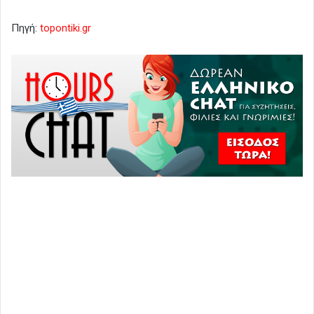
Πηγή:
topontiki.gr