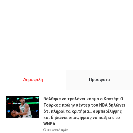
Δημοφιλή
Πρόσφατα
Βάλθηκε να τρελάνει κόσμο ο Καντέρ: Ο
Τούρκος πρώην σέντερ του NBA δηλώνει
ότι πληροί τα κριτήρια… συμπερίληψης
και δηλώνει υποψήφιος να παίξει στο
WNBA
30 λεπτά πρίν