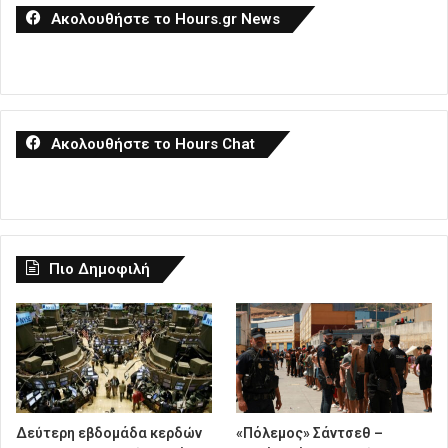
Ακολουθήστε το Hours.gr News
Ακολουθήστε το Hours Chat
Πιο Δημοφιλή
Δεύτερη εβδομάδα κερδών
«Πόλεμος» Σάντσεθ –