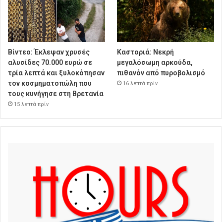
Βίντεο: Έκλεψαν χρυσές
Καστοριά: Νεκρή
αλυσίδες 70.000 ευρώ σε
μεγαλόσωμη αρκούδα,
τρία λεπτά και ξυλοκόπησαν
πιθανόν από πυροβολισμό
τον κοσμηματοπώλη που
16 λεπτά πρίν
τους κυνήγησε στη Βρετανία
15 λεπτά πρίν