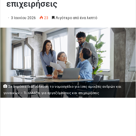
επιχειρήσεις
3 Ιουνίου 2026
23
Λιγότερο από ένα λεπτό
Σε δημόσια διαβούλευση το νομοσχέδιο για ίσες αμοιβές ανδρών και
γυναικών – Τι αλλάζει για εργαζόμενους και επιχειρήσεις