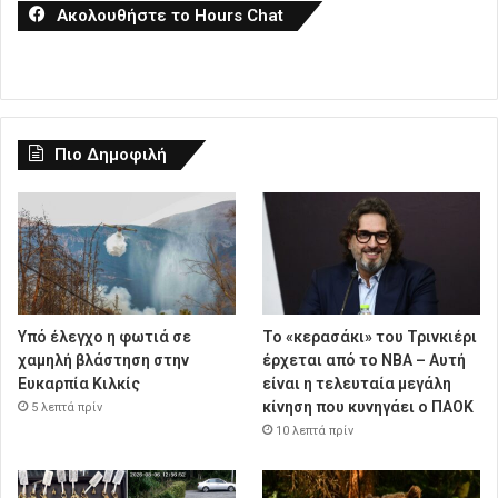
Ακολουθήστε το Hours Chat
Πιο Δημοφιλή
Υπό έλεγχο η φωτιά σε
Το «κερασάκι» του Τρινκιέρι
χαμηλή βλάστηση στην
έρχεται από το NBA – Αυτή
Ευκαρπία Κιλκίς
είναι η τελευταία μεγάλη
κίνηση που κυνηγάει ο ΠΑΟΚ
5 λεπτά πρίν
10 λεπτά πρίν