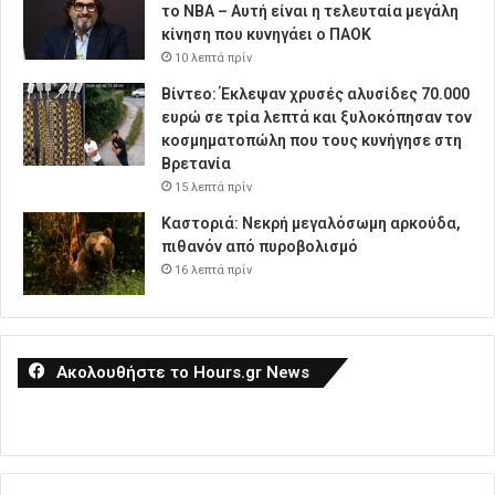
το NBA – Αυτή είναι η τελευταία μεγάλη
κίνηση που κυνηγάει ο ΠΑΟΚ
10 λεπτά πρίν
Βίντεο: Έκλεψαν χρυσές αλυσίδες 70.000
ευρώ σε τρία λεπτά και ξυλοκόπησαν τον
κοσμηματοπώλη που τους κυνήγησε στη
Βρετανία
15 λεπτά πρίν
Καστοριά: Νεκρή μεγαλόσωμη αρκούδα,
πιθανόν από πυροβολισμό
16 λεπτά πρίν
Ακολουθήστε το Hours.gr News