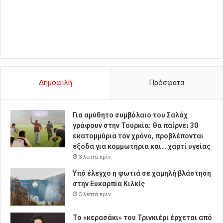
Δημοφιλή
Πρόσφατα
Για αμύθητο συμβόλαιο του Σαλάχ
γράφουν στην Τουρκία: Θα παίρνει 30
εκατομμύρια τον χρόνο, προβλέπονται
έξοδα για κομμωτήρια και… χαρτί υγείας
3 λεπτά πρίν
Υπό έλεγχο η φωτιά σε χαμηλή βλάστηση
στην Ευκαρπία Κιλκίς
5 λεπτά πρίν
Το «κερασάκι» του Τρινκιέρι έρχεται από