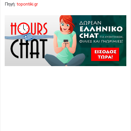
Πηγή:
topontiki.gr